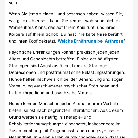
sein.
Wenn Sie jemals einen Hund besessen haben, wissen Sie,
wie glücklich er sein kann. Sie kennen wahrscheinlich die
Wärme ihres Kinns, das auf Ihrem Knie ruht, und ihres
Körpers auf Ihrem Schoß. Du hast ihre kalte Nase berührt
und ihren Kopf gekratzt.
Welche Ernährung bei Arthrose
?
Psychische Erkrankungen können praktisch jeden jeden
Alters und Geschlechts betreffen. Einige der häufigsten
Störungen sind Angstzustände, bipolare Störungen,
Depressionen und posttraumatische Belastungsstörungen.
Hunde helfen nachweislich bei der Behandlung und sogar
Vorbeugung verschiedener psychischer Störungen und
bieten körperliche und psychische Vorteile.
Hunde können Menschen jeden Alters mehrere Vorteile
bieten, selbst nach begrenzten Interaktionen. Aus diesem
Grund werden sie häufig in Therapie- und
Rehabilitationsumgebungen eingesetzt, insbesondere im
Zusammenhang mit Drogenmissbrauch und psychischer
Gesundheit. In vielen Fällen wurde nachgewiesen, dass sie