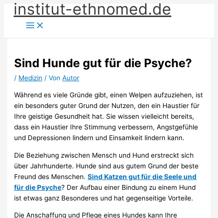
institut-ethnomed.de
Zum
Inhalt
springen
Sind Hunde gut für die Psyche?
/
Medizin
/ Von
Autor
Während es viele Gründe gibt, einen Welpen aufzuziehen, ist
ein besonders guter Grund der Nutzen, den ein Haustier für
Ihre geistige Gesundheit hat. Sie wissen vielleicht bereits,
dass ein Haustier Ihre Stimmung verbessern, Angstgefühle
und Depressionen lindern und Einsamkeit lindern kann.
Die Beziehung zwischen Mensch und Hund erstreckt sich
über Jahrhunderte. Hunde sind aus gutem Grund der beste
Freund des Menschen.
Sind Katzen gut für die Seele und
für die Psyche
? Der Aufbau einer Bindung zu einem Hund
ist etwas ganz Besonderes und hat gegenseitige Vorteile.
Die Anschaffung und Pflege eines Hundes kann Ihre