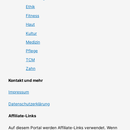
Ethik
Fitness
Haut
Kultur
Medizin
Pflege
TCM
Zahn
Kontakt und mehr
Impressum
Datenschutzerklärung
Affiliate-Links
Auf diesem Portal werden Affiliate-Links verwendet. Wenn