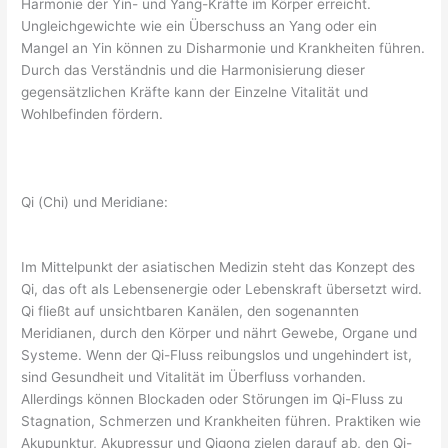
Harmonie der Yin- und Yang-Kräfte im Körper erreicht.
Ungleichgewichte wie ein Überschuss an Yang oder ein
Mangel an Yin können zu Disharmonie und Krankheiten führen.
Durch das Verständnis und die Harmonisierung dieser
gegensätzlichen Kräfte kann der Einzelne Vitalität und
Wohlbefinden fördern.
Qi (Chi) und Meridiane:
Im Mittelpunkt der asiatischen Medizin steht das Konzept des
Qi, das oft als Lebensenergie oder Lebenskraft übersetzt wird.
Qi fließt auf unsichtbaren Kanälen, den sogenannten
Meridianen, durch den Körper und nährt Gewebe, Organe und
Systeme. Wenn der Qi-Fluss reibungslos und ungehindert ist,
sind Gesundheit und Vitalität im Überfluss vorhanden.
Allerdings können Blockaden oder Störungen im Qi-Fluss zu
Stagnation, Schmerzen und Krankheiten führen. Praktiken wie
Akupunktur, Akupressur und Qigong zielen darauf ab, den Qi-