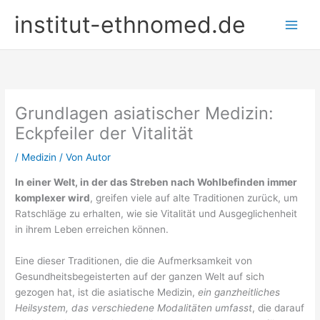
Zum
institut-ethnomed.de
Inhalt
springen
Grundlagen asiatischer Medizin:
Eckpfeiler der Vitalität
/
Medizin
/ Von
Autor
In einer Welt, in der das Streben nach Wohlbefinden immer
komplexer wird
, greifen viele auf alte Traditionen zurück, um
Ratschläge zu erhalten, wie sie Vitalität und Ausgeglichenheit
in ihrem Leben erreichen können.
Eine dieser Traditionen, die die Aufmerksamkeit von
Gesundheitsbegeisterten auf der ganzen Welt auf sich
gezogen hat, ist die asiatische Medizin,
ein ganzheitliches
Heilsystem, das verschiedene Modalitäten umfasst
, die darauf