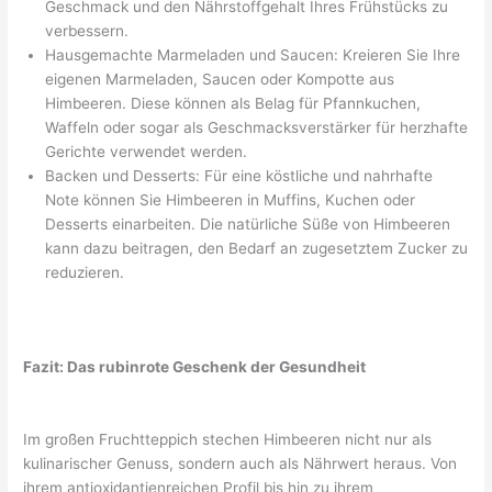
Geschmack und den Nährstoffgehalt Ihres Frühstücks zu
verbessern.
Hausgemachte Marmeladen und Saucen: Kreieren Sie Ihre
eigenen Marmeladen, Saucen oder Kompotte aus
Himbeeren. Diese können als Belag für Pfannkuchen,
Waffeln oder sogar als Geschmacksverstärker für herzhafte
Gerichte verwendet werden.
Backen und Desserts: Für eine köstliche und nahrhafte
Note können Sie Himbeeren in Muffins, Kuchen oder
Desserts einarbeiten. Die natürliche Süße von Himbeeren
kann dazu beitragen, den Bedarf an zugesetztem Zucker zu
reduzieren.
Fazit: Das rubinrote Geschenk der Gesundheit
Im großen Fruchtteppich stechen Himbeeren nicht nur als
kulinarischer Genuss, sondern auch als Nährwert heraus. Von
ihrem antioxidantienreichen Profil bis hin zu ihrem