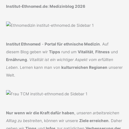
Institut-Ethnomed.de: Medizinblog 2026
Institut Ethnomed
-
Portal für ethnische Medizin
. Auf
diesem Blog geben wir
Tipps
rund um
Vitalität
,
Fitness
und
Ernährung
.
Vitalität ist ein wichtiger Aspekt vom erfüllten
Leben
. Lernen kann man von
kulturreichen Regionen
unserer
Welt.
Nur wenn wir die Kraft dafür haben
,
unseren arbeitsreichen
Alltag zu bestreiten
, können wir unsere
Ziele erreichen
. Daher
geben wir
Tipps
und
Infos
zur natürlichen
Verbesserung der