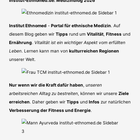
Institut-Ethnomed.de: Medizinblog 2026
Institut Ethnomed
-
Portal für ethnische Medizin
. Auf
diesem Blog geben wir
Tipps
rund um
Vitalität
,
Fitness
und
Ernährung
.
Vitalität ist ein wichtiger Aspekt vom erfüllten
Leben
. Lernen kann man von
kulturreichen Regionen
unserer Welt.
Nur wenn wir die Kraft dafür haben
,
unseren
arbeitsreichen Alltag zu bestreiten
, können wir unsere
Ziele
erreichen
. Daher geben wir
Tipps
und
Infos
zur natürlichen
Verbesserung der Fitness und Energie
.