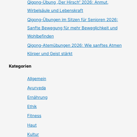
Qigong-Übung „Der Hirsch“ 2026: Anmut,
Wirbelsäule und Lebenskraft
Qigong-Übungen im Sitzen für Senioren 2026:
Sanfte Bewegung für mehr Beweglichkeit und
Wohlbefinden
Qigong-Atemübungen 2026: Wie sanftes Atmen
Körper und Geist stärkt
Kategorien
Allgemein
Ayurveda
Ernährung
Ethik
Fitness
Haut
Kultur