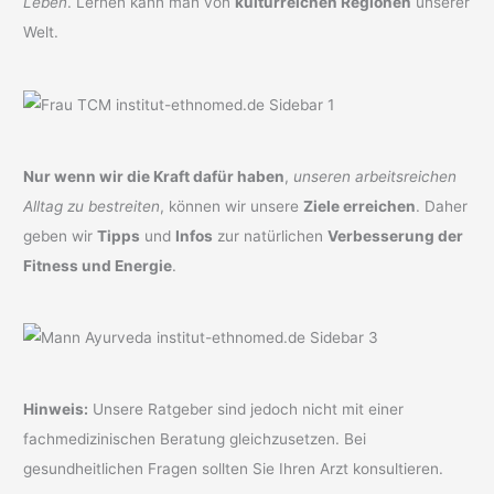
Leben
. Lernen kann man von
kulturreichen Regionen
unserer
Welt.
Nur wenn wir die Kraft dafür haben
,
unseren arbeitsreichen
Alltag zu bestreiten
, können wir unsere
Ziele erreichen
. Daher
geben wir
Tipps
und
Infos
zur natürlichen
Verbesserung der
Fitness und Energie
.
Hinweis:
Unsere Ratgeber sind jedoch nicht mit einer
fachmedizinischen Beratung gleichzusetzen. Bei
gesundheitlichen Fragen sollten Sie Ihren Arzt konsultieren.