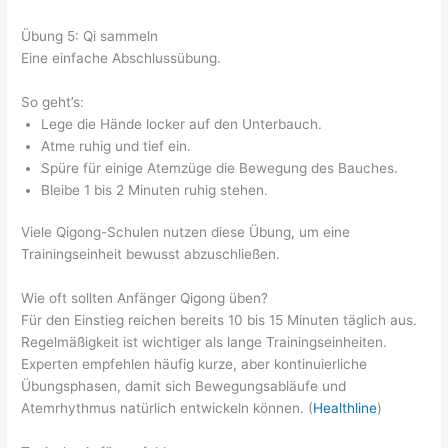
Übung 5: Qi sammeln
Eine einfache Abschlussübung.
So geht’s:
Lege die Hände locker auf den Unterbauch.
Atme ruhig und tief ein.
Spüre für einige Atemzüge die Bewegung des Bauches.
Bleibe 1 bis 2 Minuten ruhig stehen.
Viele Qigong-Schulen nutzen diese Übung, um eine
Trainingseinheit bewusst abzuschließen.
Wie oft sollten Anfänger Qigong üben?
Für den Einstieg reichen bereits 10 bis 15 Minuten täglich aus.
Regelmäßigkeit ist wichtiger als lange Trainingseinheiten.
Experten empfehlen häufig kurze, aber kontinuierliche
Übungsphasen, damit sich Bewegungsabläufe und
Atemrhythmus natürlich entwickeln können. (
Healthline
)