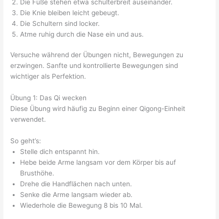
Die Füße stehen etwa schulterbreit auseinander.
Die Knie bleiben leicht gebeugt.
Die Schultern sind locker.
Atme ruhig durch die Nase ein und aus.
Versuche während der Übungen nicht, Bewegungen zu
erzwingen. Sanfte und kontrollierte Bewegungen sind
wichtiger als Perfektion.
Übung 1: Das Qi wecken
Diese Übung wird häufig zu Beginn einer Qigong-Einheit
verwendet.
So geht’s:
Stelle dich entspannt hin.
Hebe beide Arme langsam vor dem Körper bis auf
Brusthöhe.
Drehe die Handflächen nach unten.
Senke die Arme langsam wieder ab.
Wiederhole die Bewegung 8 bis 10 Mal.