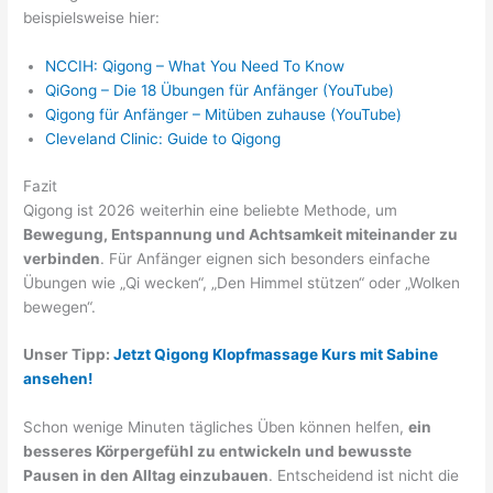
beispielsweise hier:
NCCIH: Qigong – What You Need To Know
QiGong – Die 18 Übungen für Anfänger (YouTube)
Qigong für Anfänger – Mitüben zuhause (YouTube)
Cleveland Clinic: Guide to Qigong
Fazit
Qigong ist 2026 weiterhin eine beliebte Methode, um
Bewegung, Entspannung und Achtsamkeit miteinander zu
verbinden
. Für Anfänger eignen sich besonders einfache
Übungen wie „Qi wecken“, „Den Himmel stützen“ oder „Wolken
bewegen“.
Unser Tipp:
Jetzt Qigong Klopfmassage Kurs mit Sabine
ansehen!
Schon wenige Minuten tägliches Üben können helfen,
ein
besseres Körpergefühl zu entwickeln und bewusste
Pausen in den Alltag einzubauen
. Entscheidend ist nicht die