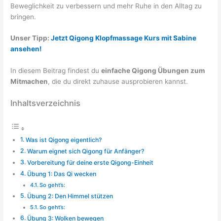
Beweglichkeit zu verbessern und mehr Ruhe in den Alltag zu
bringen.
Unser Tipp:
Jetzt Qigong Klopfmassage Kurs mit Sabine
ansehen!
In diesem Beitrag findest du
einfache Qigong Übungen zum
Mitmachen
, die du direkt zuhause ausprobieren kannst.
Inhaltsverzeichnis
Was ist Qigong eigentlich?
Warum eignet sich Qigong für Anfänger?
Vorbereitung für deine erste Qigong-Einheit
Übung 1: Das Qi wecken
So geht’s:
Übung 2: Den Himmel stützen
So geht’s:
Übung 3: Wolken bewegen