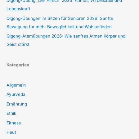
Qigong-Übung „Der Hirsch“ 2026: Anmut, Wirbelsäule und
Lebenskraft
Qigong-Übungen im Sitzen für Senioren 2026: Sanfte
Bewegung für mehr Beweglichkeit und Wohlbefinden
Qigong-Atemübungen 2026: Wie sanftes Atmen Körper und
Geist stärkt
Kategorien
Allgemein
Ayurveda
Ernährung
Ethik
Fitness
Haut