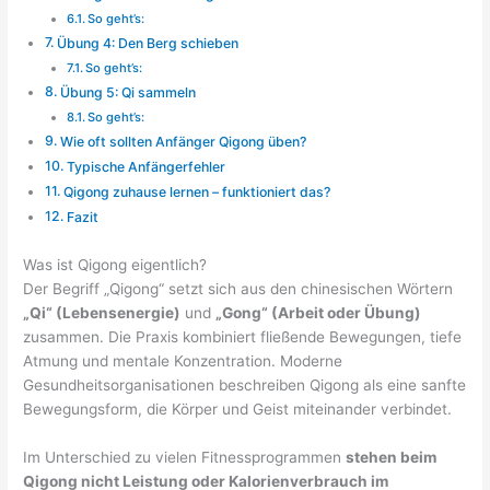
So geht’s:
Übung 4: Den Berg schieben
So geht’s:
Übung 5: Qi sammeln
So geht’s:
Wie oft sollten Anfänger Qigong üben?
Typische Anfängerfehler
Qigong zuhause lernen – funktioniert das?
Fazit
Was ist Qigong eigentlich?
Der Begriff „Qigong“ setzt sich aus den chinesischen Wörtern
„Qi“ (Lebensenergie)
und
„Gong“ (Arbeit oder Übung)
zusammen. Die Praxis kombiniert fließende Bewegungen, tiefe
Atmung und mentale Konzentration. Moderne
Gesundheitsorganisationen beschreiben Qigong als eine sanfte
Bewegungsform, die Körper und Geist miteinander verbindet.
Im Unterschied zu vielen Fitnessprogrammen
stehen beim
Qigong nicht Leistung oder Kalorienverbrauch im