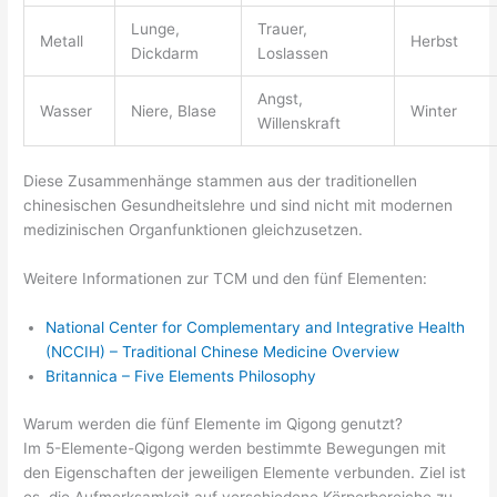
Lunge,
Trauer,
Metall
Herbst
Dickdarm
Loslassen
Angst,
Wasser
Niere, Blase
Winter
Willenskraft
Diese Zusammenhänge stammen aus der traditionellen
chinesischen Gesundheitslehre und sind nicht mit modernen
medizinischen Organfunktionen gleichzusetzen.
Weitere Informationen zur TCM und den fünf Elementen:
National Center for Complementary and Integrative Health
(NCCIH) – Traditional Chinese Medicine Overview
Britannica – Five Elements Philosophy
Warum werden die fünf Elemente im Qigong genutzt?
Im 5-Elemente-Qigong werden bestimmte Bewegungen mit
den Eigenschaften der jeweiligen Elemente verbunden. Ziel ist
es, die Aufmerksamkeit auf verschiedene Körperbereiche zu