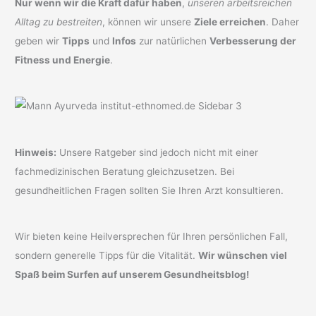
Nur wenn wir die Kraft dafür haben
,
unseren arbeitsreichen
Alltag zu bestreiten
, können wir unsere
Ziele erreichen
. Daher
geben wir
Tipps
und
Infos
zur natürlichen
Verbesserung der
Fitness und Energie
.
Hinweis:
Unsere Ratgeber sind jedoch nicht mit einer
fachmedizinischen Beratung gleichzusetzen. Bei
gesundheitlichen Fragen sollten Sie Ihren Arzt konsultieren.
Wir bieten keine Heilversprechen für Ihren persönlichen Fall,
sondern generelle Tipps für die Vitalität.
Wir wünschen viel
Spaß beim Surfen auf unserem Gesundheitsblog!