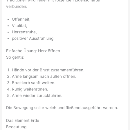
Traditionell wird Feuer mit folgenden Eigenschaften
verbunden:
Offenheit,
Vitalität,
Herzensruhe,
positiver Ausstrahlung.
Einfache Übung: Herz öffnen
So geht’s:
Hände vor der Brust zusammenführen.
Arme langsam nach außen öffnen.
Brustkorb sanft weiten.
Ruhig weiteratmen.
Arme wieder zurückführen.
Die Bewegung sollte weich und fließend ausgeführt werden.
Das Element Erde
Bedeutung