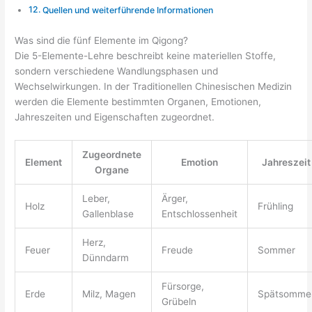
Quellen und weiterführende Informationen
Was sind die fünf Elemente im Qigong?
Die 5-Elemente-Lehre beschreibt keine materiellen Stoffe,
sondern verschiedene Wandlungsphasen und
Wechselwirkungen. In der Traditionellen Chinesischen Medizin
werden die Elemente bestimmten Organen, Emotionen,
Jahreszeiten und Eigenschaften zugeordnet.
Zugeordnete
Element
Emotion
Jahreszeit
Organe
Leber,
Ärger,
Holz
Frühling
Gallenblase
Entschlossenheit
Herz,
Feuer
Freude
Sommer
Dünndarm
Fürsorge,
Erde
Milz, Magen
Spätsomme
Grübeln