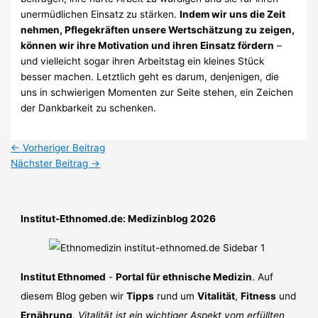
unermüdlichen Einsatz zu stärken.
Indem wir uns die Zeit
nehmen, Pflegekräften unsere Wertschätzung zu zeigen,
können wir ihre Motivation und ihren Einsatz fördern
–
und vielleicht sogar ihren Arbeitstag ein kleines Stück
besser machen. Letztlich geht es darum, denjenigen, die
uns in schwierigen Momenten zur Seite stehen, ein Zeichen
der Dankbarkeit zu schenken.
←
Vorheriger Beitrag
Nächster Beitrag
→
Institut-Ethnomed.de: Medizinblog 2026
Institut Ethnomed
-
Portal für ethnische Medizin
. Auf
diesem Blog geben wir
Tipps
rund um
Vitalität
,
Fitness
und
Ernährung
.
Vitalität ist ein wichtiger Aspekt vom erfüllten