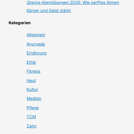
Qigong-Atemübungen 2026: Wie sanftes Atmen
Körper und Geist stärkt
Kategorien
Allgemein
Ayurveda
Ernährung
Ethik
Fitness
Haut
Kultur
Medizin
Pflege
TCM
Zahn