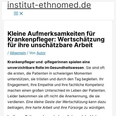
institut-ethnomed.de
Zum
Inhalt
springen
Kleine Aufmerksamkeiten für
Krankenpfleger: Wertschätzung
für ihre unschätzbare Arbeit
/
Allgemein
/ Von
Autor
Krankenpfleger und -pflegerinnen spielen eine
unverzichtbare Rolle im Gesundheitswesen
. Sie sind oft
die ersten, die Patienten in schwierigen Momenten
unterstützen, sie trösten und durch den Tag begleiten. Ihr
Engagement, ihre Empathie und ihre fachliche Kompetenz
machen einen großen Unterschied im Leben der Patienten.
Leider bekommen sie oft nicht die Anerkennung, die sie
verdienen.
Eine kleine Geste der Wertschätzung kann dazu
beitragen, ihre harte Arbeit und ihre Fürsorge zu würdigen.