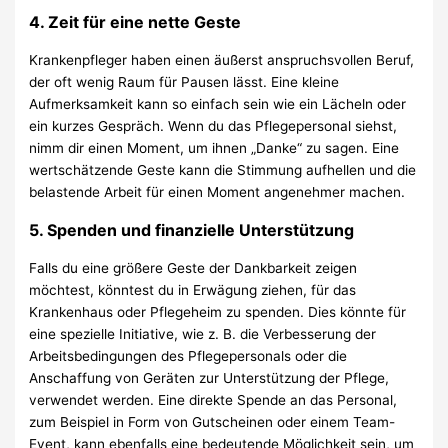
4.
Zeit für eine nette Geste
Krankenpfleger haben einen äußerst anspruchsvollen Beruf,
der oft wenig Raum für Pausen lässt. Eine kleine
Aufmerksamkeit kann so einfach sein wie ein Lächeln oder
ein kurzes Gespräch. Wenn du das Pflegepersonal siehst,
nimm dir einen Moment, um ihnen „Danke“ zu sagen. Eine
wertschätzende Geste kann die Stimmung aufhellen und die
belastende Arbeit für einen Moment angenehmer machen.
5.
Spenden und finanzielle Unterstützung
Falls du eine größere Geste der Dankbarkeit zeigen
möchtest, könntest du in Erwägung ziehen, für das
Krankenhaus oder Pflegeheim zu spenden. Dies könnte für
eine spezielle Initiative, wie z. B. die Verbesserung der
Arbeitsbedingungen des Pflegepersonals oder die
Anschaffung von Geräten zur Unterstützung der Pflege,
verwendet werden. Eine direkte Spende an das Personal,
zum Beispiel in Form von Gutscheinen oder einem Team-
Event, kann ebenfalls eine bedeutende Möglichkeit sein, um