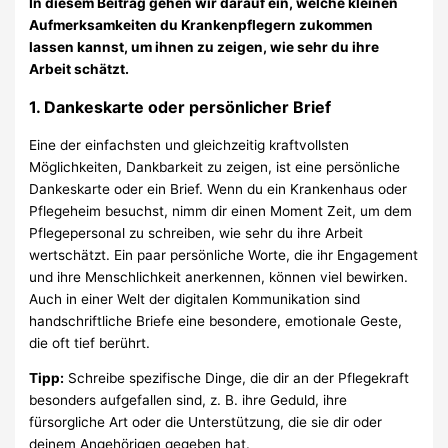
In diesem Beitrag gehen wir darauf ein, welche kleinen
Aufmerksamkeiten du Krankenpflegern zukommen
lassen kannst, um ihnen zu zeigen, wie sehr du ihre
Arbeit schätzt.
1.
Dankeskarte oder persönlicher Brief
Eine der einfachsten und gleichzeitig kraftvollsten
Möglichkeiten, Dankbarkeit zu zeigen, ist eine persönliche
Dankeskarte oder ein Brief. Wenn du ein Krankenhaus oder
Pflegeheim besuchst, nimm dir einen Moment Zeit, um dem
Pflegepersonal zu schreiben, wie sehr du ihre Arbeit
wertschätzt. Ein paar persönliche Worte, die ihr Engagement
und ihre Menschlichkeit anerkennen, können viel bewirken.
Auch in einer Welt der digitalen Kommunikation sind
handschriftliche Briefe eine besondere, emotionale Geste,
die oft tief berührt.
Tipp:
Schreibe spezifische Dinge, die dir an der Pflegekraft
besonders aufgefallen sind, z. B. ihre Geduld, ihre
fürsorgliche Art oder die Unterstützung, die sie dir oder
deinem Angehörigen gegeben hat.