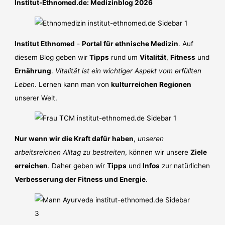
und
Institut-Ethnomed.de: Medizinblog 2026
Mögliche
Lösungen
Institut Ethnomed
-
Portal für ethnische Medizin
. Auf
diesem Blog geben wir
Tipps
rund um
Vitalität
,
Fitness
und
Ernährung
.
Vitalität ist ein wichtiger Aspekt vom erfüllten
Leben
. Lernen kann man von
kulturreichen Regionen
unserer Welt.
Nur wenn wir die Kraft dafür haben
,
unseren
arbeitsreichen Alltag zu bestreiten
, können wir unsere
Ziele
erreichen
. Daher geben wir
Tipps
und
Infos
zur natürlichen
Verbesserung der Fitness und Energie
.