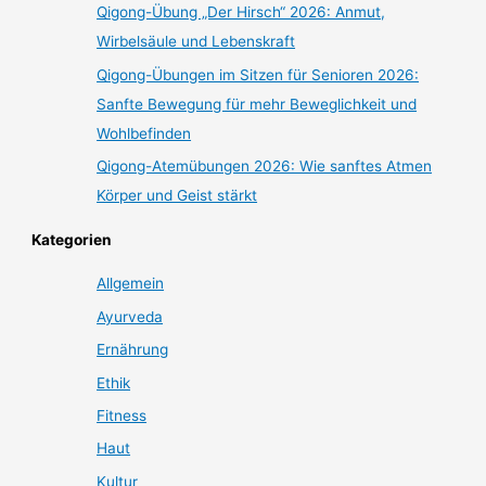
Qigong-Übung „Der Hirsch“ 2026: Anmut,
Wirbelsäule und Lebenskraft
Qigong-Übungen im Sitzen für Senioren 2026:
Sanfte Bewegung für mehr Beweglichkeit und
Wohlbefinden
Qigong-Atemübungen 2026: Wie sanftes Atmen
Körper und Geist stärkt
Kategorien
Allgemein
Ayurveda
Ernährung
Ethik
Fitness
Haut
Kultur