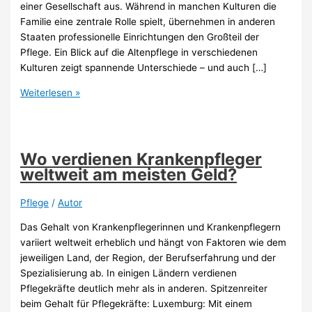
einer Gesellschaft aus. Während in manchen Kulturen die
Familie eine zentrale Rolle spielt, übernehmen in anderen
Staaten professionelle Einrichtungen den Großteil der
Pflege. Ein Blick auf die Altenpflege in verschiedenen
Kulturen zeigt spannende Unterschiede – und auch […]
Altenpflege
Weiterlesen »
in
verschiedenen
Kulturen:
Ein
Wo verdienen Krankenpfleger
Spiegel
weltweit am meisten Geld?
gesellschaftlicher
Werte
Pflege
/
Autor
Das Gehalt von Krankenpflegerinnen und Krankenpflegern
variiert weltweit erheblich und hängt von Faktoren wie dem
jeweiligen Land, der Region, der Berufserfahrung und der
Spezialisierung ab. In einigen Ländern verdienen
Pflegekräfte deutlich mehr als in anderen. Spitzenreiter
beim Gehalt für Pflegekräfte: Luxemburg: Mit einem