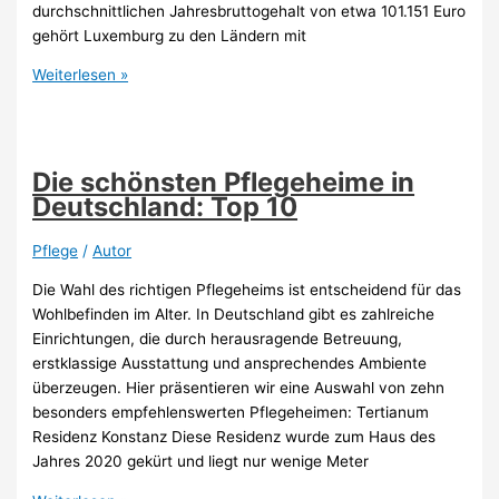
durchschnittlichen Jahresbruttogehalt von etwa 101.151 Euro
gehört Luxemburg zu den Ländern mit
Wo
Weiterlesen »
verdienen
Krankenpfleger
weltweit
am
Die schönsten Pflegeheime in
meisten
Deutschland: Top 10
Geld?
Pflege
/
Autor
Die Wahl des richtigen Pflegeheims ist entscheidend für das
Wohlbefinden im Alter. In Deutschland gibt es zahlreiche
Einrichtungen, die durch herausragende Betreuung,
erstklassige Ausstattung und ansprechendes Ambiente
überzeugen. Hier präsentieren wir eine Auswahl von zehn
besonders empfehlenswerten Pflegeheimen: Tertianum
Residenz Konstanz Diese Residenz wurde zum Haus des
Jahres 2020 gekürt und liegt nur wenige Meter