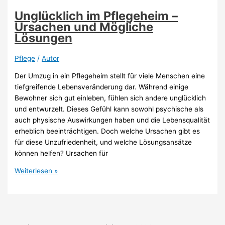
Senioren
im
Unglücklich im Pflegeheim –
Pflegeheim
Ursachen und Mögliche
Lösungen
Pflege
/
Autor
Der Umzug in ein Pflegeheim stellt für viele Menschen eine
tiefgreifende Lebensveränderung dar. Während einige
Bewohner sich gut einleben, fühlen sich andere unglücklich
und entwurzelt. Dieses Gefühl kann sowohl psychische als
auch physische Auswirkungen haben und die Lebensqualität
erheblich beeinträchtigen. Doch welche Ursachen gibt es
für diese Unzufriedenheit, und welche Lösungsansätze
können helfen? Ursachen für
Unglücklich
Weiterlesen »
im
Pflegeheim
–
Ursachen