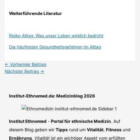
Weiterführende Literatur
Risiko Alltag: Was unser Leben wirklich bedroht
Die häufigsten Gesundheitsgefahren im Alltag
←
Vorheriger Beitrag
Nächster Beitrag
→
Institut-Ethnomed.de: Medizinblog 2026
Institut Ethnomed
-
Portal für ethnische Medizin
. Auf
diesem Blog geben wir
Tipps
rund um
Vitalität
,
Fitness
und
Ernährung
.
Vitalität ist ein wichtiger Aspekt vom erfüllten