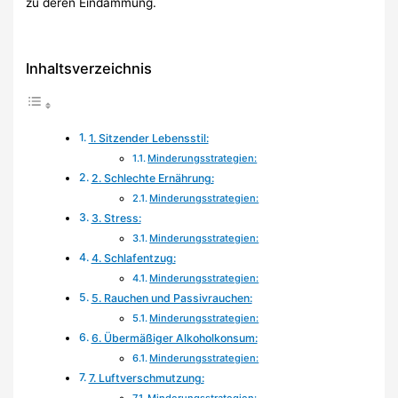
zu deren Eindämmung.
Inhaltsverzeichnis
1. Sitzender Lebensstil:
Minderungsstrategien:
2. Schlechte Ernährung:
Minderungsstrategien:
3. Stress:
Minderungsstrategien:
4. Schlafentzug:
Minderungsstrategien:
5. Rauchen und Passivrauchen:
Minderungsstrategien:
6. Übermäßiger Alkoholkonsum:
Minderungsstrategien:
7. Luftverschmutzung:
Minderungsstrategien: