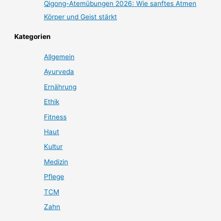
Qigong-Atemübungen 2026: Wie sanftes Atmen
Körper und Geist stärkt
Kategorien
Allgemein
Ayurveda
Ernährung
Ethik
Fitness
Haut
Kultur
Medizin
Pflege
TCM
Zahn