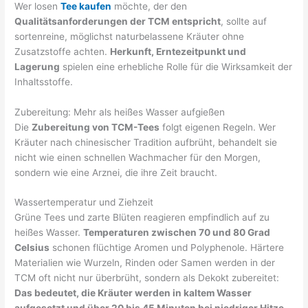
Wer losen
Tee kaufen
möchte, der den
Qualitätsanforderungen der TCM entspricht
, sollte auf
sortenreine, möglichst naturbelassene Kräuter ohne
Zusatzstoffe achten.
Herkunft, Erntezeitpunkt und
Lagerung
spielen eine erhebliche Rolle für die Wirksamkeit der
Inhaltsstoffe.
Zubereitung: Mehr als heißes Wasser aufgießen
Die
Zubereitung von TCM-Tees
folgt eigenen Regeln. Wer
Kräuter nach chinesischer Tradition aufbrüht, behandelt sie
nicht wie einen schnellen Wachmacher für den Morgen,
sondern wie eine Arznei, die ihre Zeit braucht.
Wassertemperatur und Ziehzeit
Grüne Tees und zarte Blüten reagieren empfindlich auf zu
heißes Wasser.
Temperaturen zwischen 70 und 80 Grad
Celsius
schonen flüchtige Aromen und Polyphenole. Härtere
Materialien wie Wurzeln, Rinden oder Samen werden in der
TCM oft nicht nur überbrüht, sondern als Dekokt zubereitet:
Das bedeutet, die Kräuter werden in kaltem Wasser