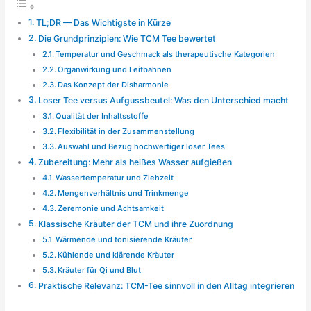
TL;DR — Das Wichtigste in Kürze
Die Grundprinzipien: Wie TCM Tee bewertet
Temperatur und Geschmack als therapeutische Kategorien
Organwirkung und Leitbahnen
Das Konzept der Disharmonie
Loser Tee versus Aufgussbeutel: Was den Unterschied macht
Qualität der Inhaltsstoffe
Flexibilität in der Zusammenstellung
Auswahl und Bezug hochwertiger loser Tees
Zubereitung: Mehr als heißes Wasser aufgießen
Wassertemperatur und Ziehzeit
Mengenverhältnis und Trinkmenge
Zeremonie und Achtsamkeit
Klassische Kräuter der TCM und ihre Zuordnung
Wärmende und tonisierende Kräuter
Kühlende und klärende Kräuter
Kräuter für Qi und Blut
Praktische Relevanz: TCM-Tee sinnvoll in den Alltag integrieren