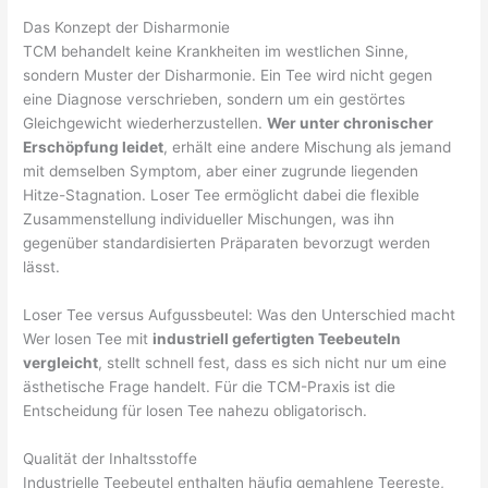
Das Konzept der Disharmonie
TCM behandelt keine Krankheiten im westlichen Sinne,
sondern Muster der Disharmonie. Ein Tee wird nicht gegen
eine Diagnose verschrieben, sondern um ein gestörtes
Gleichgewicht wiederherzustellen.
Wer unter chronischer
Erschöpfung leidet
, erhält eine andere Mischung als jemand
mit demselben Symptom, aber einer zugrunde liegenden
Hitze-Stagnation. Loser Tee ermöglicht dabei die flexible
Zusammenstellung individueller Mischungen, was ihn
gegenüber standardisierten Präparaten bevorzugt werden
lässt.
Loser Tee versus Aufgussbeutel: Was den Unterschied macht
Wer losen Tee mit
industriell gefertigten Teebeuteln
vergleicht
, stellt schnell fest, dass es sich nicht nur um eine
ästhetische Frage handelt. Für die TCM-Praxis ist die
Entscheidung für losen Tee nahezu obligatorisch.
Qualität der Inhaltsstoffe
Industrielle Teebeutel enthalten häufig gemahlene Teereste,