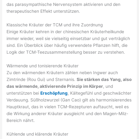
das parasympathische Nervensystem aktivieren und den
therapeutischen Effekt unterstützen.
Klassische Kräuter der TCM und ihre Zuordnung
Einige Kräuter kehren in der chinesischen Kräuterheilkunde
immer wieder, weil sie vielseitig einsetzbar und gut verträglich
sind. Ein Überblick über häufig verwendete Pflanzen hilft, die
Logik der TCM-Teezusammenstellung besser zu verstehen.
Wärmende und tonisierende Kräuter
Zu den wärmenden Kräutern zählen neben Ingwer auch
Zimtrinde (Rou Gui) und Sternanis.
Sie stärken das Yang, also
das wärmende, aktivierende Prinzip im Körper
, und
unterstützen bei
Erschöpfung
, Kältegefühl und geschwächter
Verdauung. Süßholzwurzel (Gan Cao) gilt als harmonisierendes
Hauptkraut, das in vielen TCM-Rezepturen auftaucht, weil es
die Wirkung anderer Kräuter ausgleicht und den Magen-Milz-
Bereich nährt.
Kühlende und klärende Kräuter