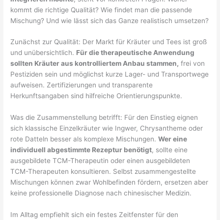
kommt die richtige Qualität? Wie findet man die passende
Mischung? Und wie lässt sich das Ganze realistisch umsetzen?
Zunächst zur Qualität: Der Markt für Kräuter und Tees ist groß
und unübersichtlich.
Für die therapeutische Anwendung
sollten Kräuter aus kontrolliertem Anbau stammen,
frei von
Pestiziden sein und möglichst kurze Lager- und Transportwege
aufweisen. Zertifizierungen und transparente
Herkunftsangaben sind hilfreiche Orientierungspunkte.
Was die Zusammenstellung betrifft: Für den Einstieg eignen
sich klassische Einzelkräuter wie Ingwer, Chrysantheme oder
rote Datteln besser als komplexe Mischungen.
Wer eine
individuell abgestimmte Rezeptur benötigt
, sollte eine
ausgebildete TCM-Therapeutin oder einen ausgebildeten
TCM-Therapeuten konsultieren. Selbst zusammengestellte
Mischungen können zwar Wohlbefinden fördern, ersetzen aber
keine professionelle Diagnose nach chinesischer Medizin.
Im Alltag empfiehlt sich ein festes Zeitfenster für den