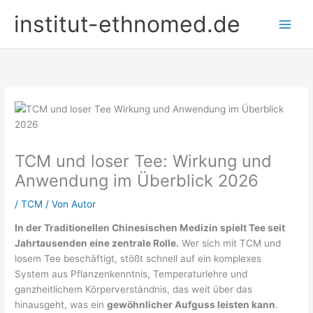
Zum
institut-ethnomed.de
Inhalt
springen
TCM und loser Tee: Wirkung und
Anwendung im Überblick 2026
/
TCM
/ Von
Autor
In der Traditionellen Chinesischen Medizin spielt Tee seit
Jahrtausenden eine zentrale Rolle.
Wer sich mit TCM und
losem Tee beschäftigt, stößt schnell auf ein komplexes
System aus Pflanzenkenntnis, Temperaturlehre und
ganzheitlichem Körperverständnis, das weit über das
hinausgeht, was ein
gewöhnlicher Aufguss leisten kann
.