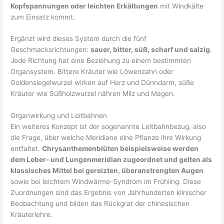
Kopfspannungen oder leichten Erkältungen
mit Windkälte
zum Einsatz kommt.
Ergänzt wird dieses System durch die fünf
Geschmacksrichtungen:
sauer, bitter, süß, scharf und salzig
.
Jede Richtung hat eine Beziehung zu einem bestimmten
Organsystem. Bittere Kräuter wie Löwenzahn oder
Goldensiegelwurzel wirken auf Herz und Dünndarm, süße
Kräuter wie Süßholzwurzel nähren Milz und Magen.
Organwirkung und Leitbahnen
Ein weiteres Konzept ist der sogenannte Leitbahnbezug, also
die Frage, über welche Meridiane eine Pflanze ihre Wirkung
entfaltet.
Chrysanthemenblüten beispielsweise werden
dem Leber- und Lungenmeridian zugeordnet und gelten als
klassisches Mittel bei gereizten, überanstrengten Augen
sowie bei leichtem Windwärme-Syndrom im Frühling. Diese
Zuordnungen sind das Ergebnis von Jahrhunderten klinischer
Beobachtung und bilden das Rückgrat der chinesischen
Kräuterlehre.