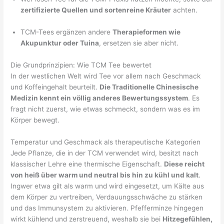
zertifizierte Quellen und sortenreine Kräuter
achten.
TCM-Tees ergänzen andere
Therapieformen wie
Akupunktur oder Tuina
, ersetzen sie aber nicht.
Die Grundprinzipien: Wie TCM Tee bewertet
In der westlichen Welt wird Tee vor allem nach Geschmack
und Koffeingehalt beurteilt.
Die Traditionelle Chinesische
Medizin kennt ein völlig anderes Bewertungssystem
. Es
fragt nicht zuerst, wie etwas schmeckt, sondern was es im
Körper bewegt.
Temperatur und Geschmack als therapeutische Kategorien
Jede Pflanze, die in der TCM verwendet wird, besitzt nach
klassischer Lehre eine thermische Eigenschaft.
Diese reicht
von heiß über warm und neutral bis hin zu kühl und kalt
.
Ingwer etwa gilt als warm und wird eingesetzt, um Kälte aus
dem Körper zu vertreiben, Verdauungsschwäche zu stärken
und das Immunsystem zu aktivieren. Pfefferminze hingegen
wirkt kühlend und zerstreuend, weshalb sie bei
Hitzegefühlen,