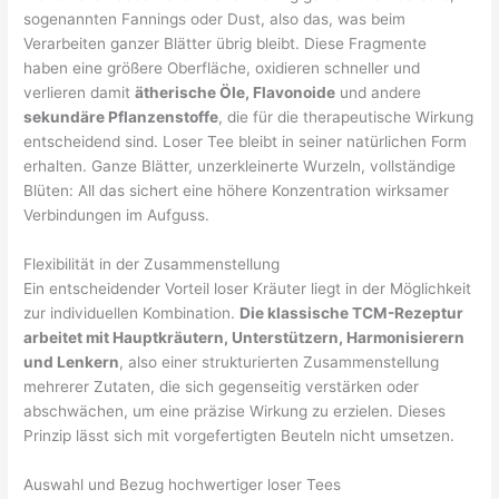
sogenannten Fannings oder Dust, also das, was beim
Verarbeiten ganzer Blätter übrig bleibt. Diese Fragmente
haben eine größere Oberfläche, oxidieren schneller und
verlieren damit
ätherische Öle, Flavonoide
und andere
sekundäre Pflanzenstoffe
, die für die therapeutische Wirkung
entscheidend sind. Loser Tee bleibt in seiner natürlichen Form
erhalten. Ganze Blätter, unzerkleinerte Wurzeln, vollständige
Blüten: All das sichert eine höhere Konzentration wirksamer
Verbindungen im Aufguss.
Flexibilität in der Zusammenstellung
Ein entscheidender Vorteil loser Kräuter liegt in der Möglichkeit
zur individuellen Kombination.
Die klassische TCM-Rezeptur
arbeitet mit Hauptkräutern, Unterstützern, Harmonisierern
und Lenkern
, also einer strukturierten Zusammenstellung
mehrerer Zutaten, die sich gegenseitig verstärken oder
abschwächen, um eine präzise Wirkung zu erzielen. Dieses
Prinzip lässt sich mit vorgefertigten Beuteln nicht umsetzen.
Auswahl und Bezug hochwertiger loser Tees