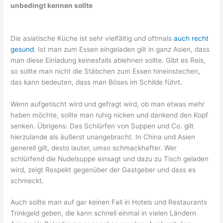
unbedingt kennen sollte
Die asiatische Küche ist sehr vielfältig und oftmals
auch recht
gesund
. Ist man zum Essen eingeladen gilt in ganz Asien, dass
man diese Einladung keinesfalls ablehnen sollte. Gibt es Reis,
so sollte man nicht die Stäbchen zum Essen hineinstechen,
das kann bedeuten, dass man Böses im Schilde führt.
Wenn aufgetischt wird und gefragt wird, ob man etwas mehr
haben möchte, sollte man ruhig nicken und dankend den Kopf
senken. Übrigens: Das Schlürfen von Suppen und Co. gilt
hierzulande als äußerst unangebracht. In China und Asien
generell gilt, desto lauter, umso schmackhafter. Wer
schlürfend die Nudelsuppe einsagt und dazu zu Tisch geladen
wird, zeigt Respekt gegenüber der Gastgeber und dass es
schmeckt.
Auch sollte man auf gar keinen Fall in Hotels und Restaurants
Trinkgeld geben, die kann schnell einmal in vielen Ländern