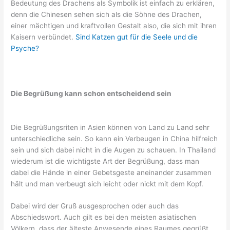
Bedeutung des Drachens als Symbolik ist einfach zu erklären,
denn die Chinesen sehen sich als die Söhne des Drachen,
einer mächtigen und kraftvollen Gestalt also, die sich mit ihren
Kaisern verbündet.
Sind Katzen gut für die Seele und die
Psyche?
Die Begrüßung kann schon entscheidend sein
Die Begrüßungsriten in Asien können von Land zu Land sehr
unterschiedliche sein. So kann ein Verbeugen in China hilfreich
sein und sich dabei nicht in die Augen zu schauen. In Thailand
wiederum ist die wichtigste Art der Begrüßung, dass man
dabei die Hände in einer Gebetsgeste aneinander zusammen
hält und man verbeugt sich leicht oder nickt mit dem Kopf.
Dabei wird der Gruß ausgesprochen oder auch das
Abschiedswort. Auch gilt es bei den meisten asiatischen
Völkern, dass der älteste Anwesende eines Raumes gegrüßt