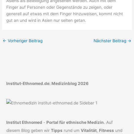
Asiens als Beleidigung angesehen werden. Auch mit dem
Finger auf Personen oder Gegenstände zu zeigen, oder
generell auf etwas mit dem Finger hinzuweisen, kommt nicht
gut an und wird in Asien nur selten getan.
←
Vorheriger Beitrag
Nächster Beitrag
→
Institut-Ethnomed.de: Medizinblog 2026
Institut Ethnomed
-
Portal für ethnische Medizin
. Auf
diesem Blog geben wir
Tipps
rund um
Vitalität
,
Fitness
und