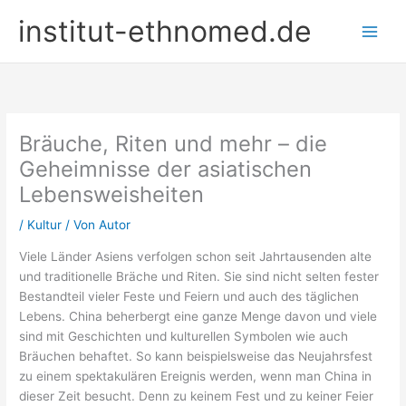
Zum
institut-ethnomed.de
Inhalt
springen
Bräuche, Riten und mehr – die
Geheimnisse der asiatischen
Lebensweisheiten
/
Kultur
/ Von
Autor
Viele Länder Asiens verfolgen schon seit Jahrtausenden alte
und traditionelle Bräche und Riten. Sie sind nicht selten fester
Bestandteil vieler Feste und Feiern und auch des täglichen
Lebens. China beherbergt eine ganze Menge davon und viele
sind mit Geschichten und kulturellen Symbolen wie auch
Bräuchen behaftet. So kann beispielsweise das Neujahrsfest
zu einem spektakulären Ereignis werden, wenn man China in
dieser Zeit besucht. Denn zu keinem Fest und zu keiner Feier