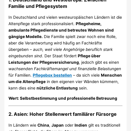
Familie und Pflegesystem
In Deutschland und vielen westeuropäischen Ländern ist die
Altenpflege stark professionalisiert.
Pflegeheime,
ambulante Pflegedienste und betreutes Wohnen sind
gängige Modelle.
Die Familie spielt zwar noch eine Rolle,
aber die Verantwortung wird häufig an Fachkräfte
übergeben –
auch, weil viele Angehörige beruflich stark
eingebunden sind
. Der Staat fördert
Pflege über
Leistungen der Pflegeversicherung
, jedoch gibt es einen
wachsenden Fachkräftemangel und finanzielle Belastungen
für Familien.
Pflegebox bestellen
– da sich viele
Menschen
um die Altenpflege
in den eigenen vier Wänden kümmern,
kann dies eine
nützliche Entlastung
sein.
Wert: Selbstbestimmung und professionelle Betreuung
2.
Asien: Hoher Stellenwert familiärer Fürsorge
In Ländern wie
China
,
Japan
oder
Indien
gilt es traditionell