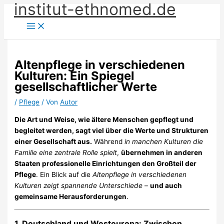
institut-ethnomed.de
Zum
Inhalt
springen
Altenpflege in verschiedenen
Kulturen: Ein Spiegel
gesellschaftlicher Werte
/
Pflege
/ Von
Autor
Die Art und Weise, wie ältere Menschen gepflegt und
begleitet werden, sagt viel über die Werte und Strukturen
einer Gesellschaft aus.
Während
in manchen Kulturen die
Familie eine zentrale Rolle spielt
,
übernehmen in anderen
Staaten professionelle Einrichtungen den Großteil der
Pflege
. Ein Blick auf die
Altenpflege in verschiedenen
Kulturen zeigt spannende Unterschiede
–
und auch
gemeinsame Herausforderungen
.
1.
Deutschland und Westeuropa: Zwischen