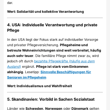
dar.
Wert: Solidarität und kollektive Verantwortung
4.
USA: Individuelle Verantwortung und private
Pflege
In den USA liegt der Fokus stark auf individueller Vorsorge
und privater Pflegeversicherung.
Pflegeheime und
betreute Wohneinrichtungen sind weit verbreitet, häufig
auch sehr teuer
. Die familiäre Pflege nimmt zwar zu, wird
jedoch oft durch
bezahlte Pflegekräfte (
häufig aus dem
Ausland
)
ergänzt.
Pflege ist stark vom Einkommen
abhängig
. Lesetipp:
Sinnvolle Beschäftigungen für
Senioren im Pflegeheim
Wert: Individualismus und Wahlfreiheit
5.
Skandinavien: Vorbild in Sachen Sozialstaat
Länder wie
Schweden
,
Norwegen
oder
Dänemark
gelten