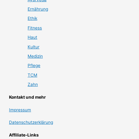
Ernährung
Ethik
Fitness
Haut
Kultur
Medizin
Pflege
TCM
Zahn
Kontakt und mehr
Impressum
Datenschutzerklärung
Affiliate-Links