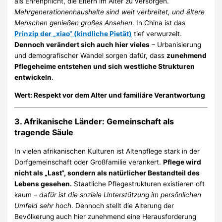
als Ehrenpflicht, die Eltern im Alter zu versorgen.
Mehrgenerationenhaushalte sind weit verbreitet, und ältere
Menschen genießen großes Ansehen
. In China ist das
Prinzip der „xiao“ (kindliche Pietät)
tief verwurzelt.
Dennoch verändert sich auch hier vieles
– Urbanisierung
und demografischer Wandel sorgen dafür, dass
zunehmend
Pflegeheime entstehen und sich westliche Strukturen
entwickeln
.
Wert: Respekt vor dem Alter und familiäre Verantwortung
3.
Afrikanische Länder: Gemeinschaft als
tragende Säule
In vielen afrikanischen Kulturen ist Altenpflege stark in der
Dorfgemeinschaft oder Großfamilie verankert.
Pflege wird
nicht als „Last“, sondern als natürlicher Bestandteil des
Lebens gesehen.
Staatliche Pflegestrukturen existieren oft
kaum –
dafür ist die soziale Unterstützung im persönlichen
Umfeld sehr hoch
. Dennoch stellt die Alterung der
Bevölkerung auch hier zunehmend eine Herausforderung