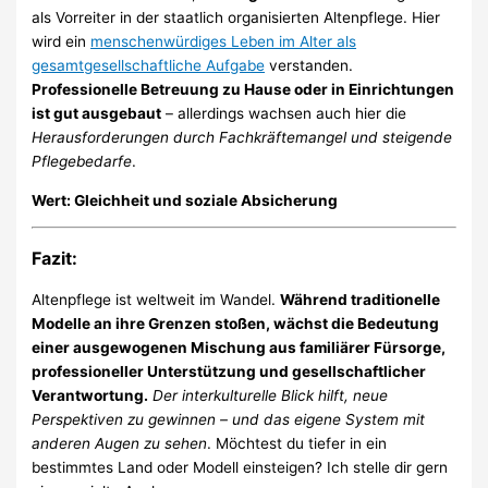
als Vorreiter in der staatlich organisierten Altenpflege. Hier
wird ein
menschenwürdiges Leben im Alter als
gesamtgesellschaftliche Aufgabe
verstanden.
Professionelle Betreuung zu Hause oder in Einrichtungen
ist gut ausgebaut
– allerdings wachsen auch hier die
Herausforderungen durch Fachkräftemangel und steigende
Pflegebedarfe
.
Wert: Gleichheit und soziale Absicherung
Fazit:
Altenpflege ist weltweit im Wandel.
Während traditionelle
Modelle an ihre Grenzen stoßen, wächst die Bedeutung
einer ausgewogenen Mischung aus familiärer Fürsorge,
professioneller Unterstützung und gesellschaftlicher
Verantwortung.
Der interkulturelle Blick hilft, neue
Perspektiven zu gewinnen – und das eigene System mit
anderen Augen zu sehen
. Möchtest du tiefer in ein
bestimmtes Land oder Modell einsteigen? Ich stelle dir gern