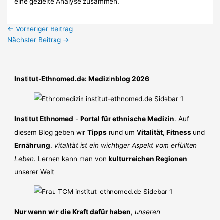
eine gezielte Analyse zusammen.
←
Vorheriger Beitrag
Nächster Beitrag
→
Institut-Ethnomed.de: Medizinblog 2026
Institut Ethnomed
-
Portal für ethnische Medizin
. Auf
diesem Blog geben wir
Tipps
rund um
Vitalität
,
Fitness
und
Ernährung
.
Vitalität ist ein wichtiger Aspekt vom erfüllten
Leben
. Lernen kann man von
kulturreichen Regionen
unserer Welt.
Nur wenn wir die Kraft dafür haben
,
unseren