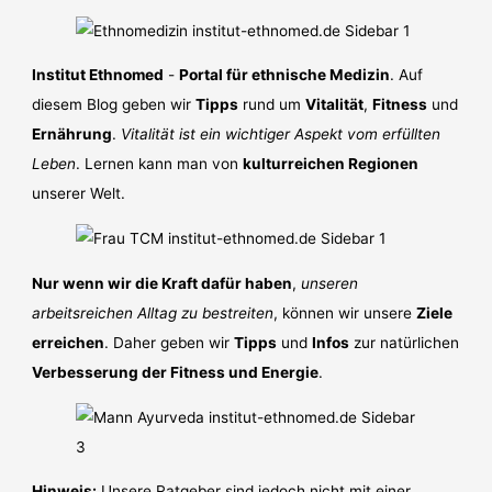
Institut Ethnomed
-
Portal für ethnische Medizin
. Auf
diesem Blog geben wir
Tipps
rund um
Vitalität
,
Fitness
und
Ernährung
.
Vitalität ist ein wichtiger Aspekt vom erfüllten
Leben
. Lernen kann man von
kulturreichen Regionen
unserer Welt.
Nur wenn wir die Kraft dafür haben
,
unseren
arbeitsreichen Alltag zu bestreiten
, können wir unsere
Ziele
erreichen
. Daher geben wir
Tipps
und
Infos
zur natürlichen
Verbesserung der Fitness und Energie
.
Hinweis:
Unsere Ratgeber sind jedoch nicht mit einer