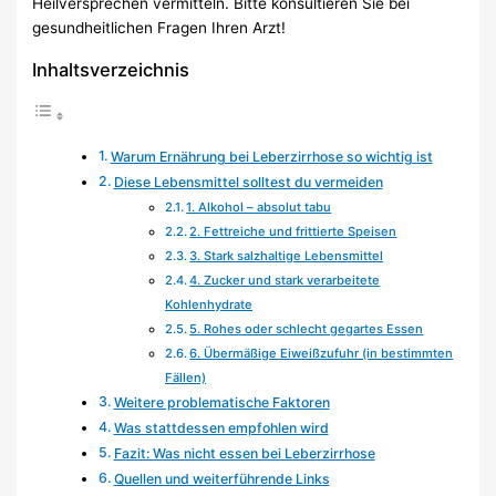
Heilversprechen vermitteln. Bitte konsultieren Sie bei
gesundheitlichen Fragen Ihren Arzt!
Inhaltsverzeichnis
Warum Ernährung bei Leberzirrhose so wichtig ist
Diese Lebensmittel solltest du vermeiden
1. Alkohol – absolut tabu
2. Fettreiche und frittierte Speisen
3. Stark salzhaltige Lebensmittel
4. Zucker und stark verarbeitete
Kohlenhydrate
5. Rohes oder schlecht gegartes Essen
6. Übermäßige Eiweißzufuhr (in bestimmten
Fällen)
Weitere problematische Faktoren
Was stattdessen empfohlen wird
Fazit: Was nicht essen bei Leberzirrhose
Quellen und weiterführende Links