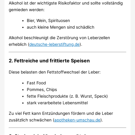
Alkohol ist der wichtigste Risikofaktor und sollte vollständig
gemieden werden:
Bier, Wein, Spirituosen
auch kleine Mengen sind schädlich
Alkohol beschleunigt die Zerstörung von Leberzellen
erheblich (
deutsche-leberstiftung.de
).
2. Fettreiche und frittierte Speisen
Diese belasten den Fettstoffwechsel der Leber:
Fast Food
Pommes, Chips
fette Fleischprodukte (z. B. Wurst, Speck)
stark verarbeitete Lebensmittel
Zu viel Fett kann Entzündungen fördern und die Leber
zusätzlich schwächen (
apotheken-umschau.de
).