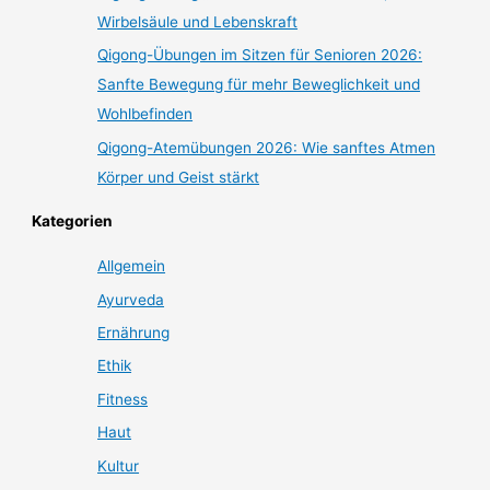
Wirbelsäule und Lebenskraft
Qigong-Übungen im Sitzen für Senioren 2026:
Sanfte Bewegung für mehr Beweglichkeit und
Wohlbefinden
Qigong-Atemübungen 2026: Wie sanftes Atmen
Körper und Geist stärkt
Kategorien
Allgemein
Ayurveda
Ernährung
Ethik
Fitness
Haut
Kultur