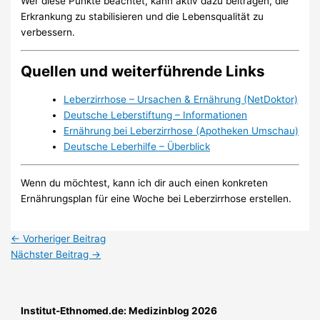
Wer diese Punkte beachtet, kann aktiv dazu beitragen, die
Erkrankung zu stabilisieren und die Lebensqualität zu
verbessern.
Quellen und weiterführende Links
Leberzirrhose – Ursachen & Ernährung (NetDoktor)
Deutsche Leberstiftung – Informationen
Ernährung bei Leberzirrhose (Apotheken Umschau)
Deutsche Leberhilfe – Überblick
Wenn du möchtest, kann ich dir auch einen konkreten
Ernährungsplan für eine Woche bei Leberzirrhose erstellen.
←
Vorheriger Beitrag
Nächster Beitrag
→
Institut-Ethnomed.de: Medizinblog 2026