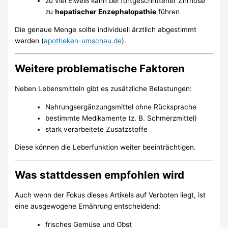
zu viel Eiweiß kann bei fortgeschrittener Zirrhose
zu
hepatischer Enzephalopathie
führen
Die genaue Menge sollte individuell ärztlich abgestimmt
werden (
apotheken-umschau.de
).
Weitere problematische Faktoren
Neben Lebensmitteln gibt es zusätzliche Belastungen:
Nahrungsergänzungsmittel ohne Rücksprache
bestimmte Medikamente (z. B. Schmerzmittel)
stark verarbeitete Zusatzstoffe
Diese können die Leberfunktion weiter beeinträchtigen.
Was stattdessen empfohlen wird
Auch wenn der Fokus dieses Artikels auf Verboten liegt, ist
eine ausgewogene Ernährung entscheidend:
frisches Gemüse und Obst