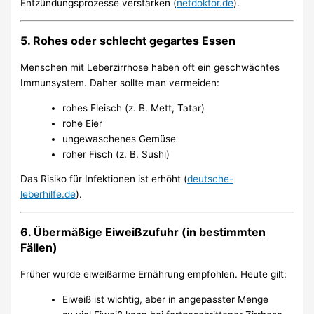
Entzündungsprozesse verstärken (
netdoktor.de
).
5. Rohes oder schlecht gegartes Essen
Menschen mit Leberzirrhose haben oft ein geschwächtes
Immunsystem. Daher sollte man vermeiden:
rohes Fleisch (z. B. Mett, Tatar)
rohe Eier
ungewaschenes Gemüse
roher Fisch (z. B. Sushi)
Das Risiko für Infektionen ist erhöht (
deutsche-
leberhilfe.de
).
6. Übermäßige Eiweißzufuhr (in bestimmten
Fällen)
Früher wurde eiweißarme Ernährung empfohlen. Heute gilt:
Eiweiß ist wichtig, aber in angepasster Menge