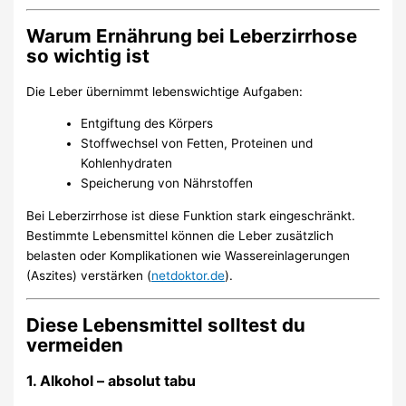
Warum Ernährung bei Leberzirrhose
so wichtig ist
Die Leber übernimmt lebenswichtige Aufgaben:
Entgiftung des Körpers
Stoffwechsel von Fetten, Proteinen und
Kohlenhydraten
Speicherung von Nährstoffen
Bei Leberzirrhose ist diese Funktion stark eingeschränkt.
Bestimmte Lebensmittel können die Leber zusätzlich
belasten oder Komplikationen wie Wassereinlagerungen
(Aszites) verstärken (
netdoktor.de
).
Diese Lebensmittel solltest du
vermeiden
1. Alkohol – absolut tabu