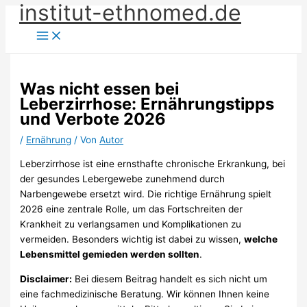
institut-ethnomed.de
Zum
Inhalt
springen
Was nicht essen bei
Leberzirrhose: Ernährungstipps
und Verbote 2026
/
Ernährung
/ Von
Autor
Leberzirrhose ist eine ernsthafte chronische Erkrankung, bei
der gesundes Lebergewebe zunehmend durch
Narbengewebe ersetzt wird. Die richtige Ernährung spielt
2026 eine zentrale Rolle, um das Fortschreiten der
Krankheit zu verlangsamen und Komplikationen zu
vermeiden. Besonders wichtig ist dabei zu wissen,
welche
Lebensmittel gemieden werden sollten
.
Disclaimer:
Bei diesem Beitrag handelt es sich nicht um
eine fachmedizinische Beratung. Wir können Ihnen keine