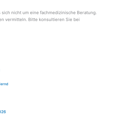
 sich nicht um eine fachmedizinische Beratung.
 vermitteln. Bitte konsultieren Sie bei
M
dernd
2026