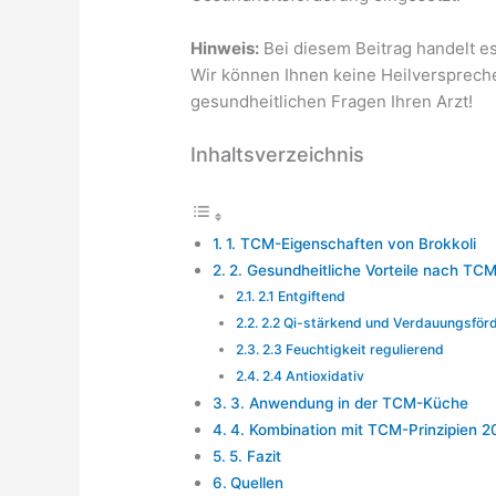
Hinweis:
Bei diesem Beitrag handelt es
Wir können Ihnen keine Heilversprechen
gesundheitlichen Fragen Ihren Arzt!
Inhaltsverzeichnis
1. TCM-Eigenschaften von Brokkoli
2. Gesundheitliche Vorteile nach TC
2.1 Entgiftend
2.2 Qi-stärkend und Verdauungsför
2.3 Feuchtigkeit regulierend
2.4 Antioxidativ
3. Anwendung in der TCM-Küche
4. Kombination mit TCM-Prinzipien 
5. Fazit
Quellen