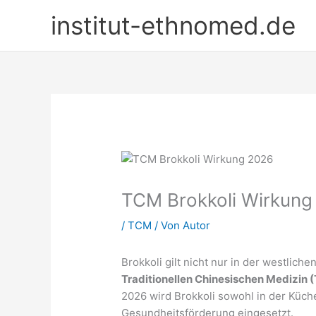
Zum
institut-ethnomed.de
Inhalt
springen
TCM Brokkoli Wirkung
/
TCM
/ Von
Autor
Brokkoli gilt nicht nur in der westlic
Traditionellen Chinesischen Medizin 
2026 wird Brokkoli sowohl in der Küche
Gesundheitsförderung eingesetzt.