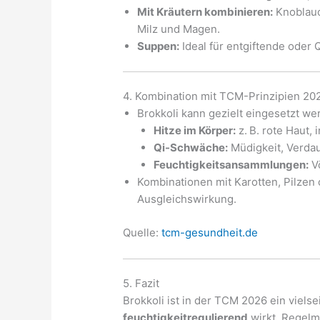
Mit Kräutern kombinieren:
Knoblauc
Milz und Magen.
Suppen:
Ideal für entgiftende oder 
4. Kombination mit TCM-Prinzipien 20
Brokkoli kann gezielt eingesetzt we
Hitze im Körper:
z. B. rote Haut,
Qi-Schwäche:
Müdigkeit, Verd
Feuchtigkeitsansammlungen:
Vö
Kombinationen mit Karotten, Pilzen
Ausgleichswirkung.
Quelle:
tcm-gesundheit.de
5. Fazit
Brokkoli ist in der TCM 2026 ein viels
feuchtigkeitregulierend
wirkt. Regelm