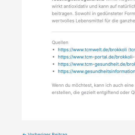
wirkt antioxidativ und kann auf natürl
beitragen. Sowohl in gedünsteter Form 
wertvolles Lebensmittel für die ganzhe
Quellen
https://www.tcmwelt.de/brokkoli
(
tc
https://www.tcm-portal.de/brokkoli
https://www.tcm-gesundheit.de/brok
https://www.gesundheitsinformation
Wenn du möchtest, kann ich auch ein
erstellen, die gezielt entgiftend oder 
←
Vorheriger Beitrag