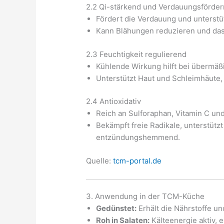
2.2 Qi-stärkend und Verdauungsförde
Fördert die Verdauung und unterstü
Kann Blähungen reduzieren und das
2.3 Feuchtigkeit regulierend
Kühlende Wirkung hilft bei übermäßi
Unterstützt Haut und Schleimhäute, 
2.4 Antioxidativ
Reich an Sulforaphan, Vitamin C und
Bekämpft freie Radikale, unterstüt
entzündungshemmend.
Quelle:
tcm-portal.de
3. Anwendung in der TCM-Küche
Gedünstet:
Erhält die Nährstoffe und
Roh in Salaten:
Kälteenergie aktiv, 