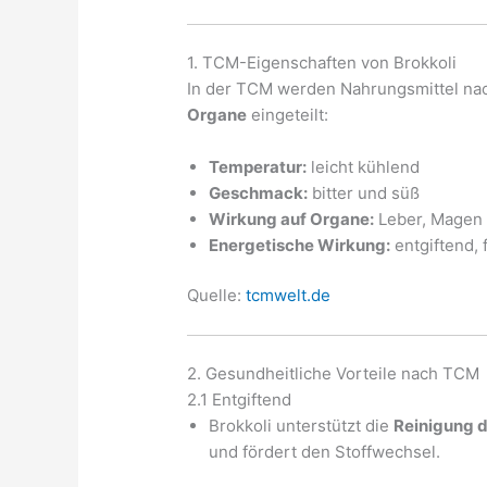
1. TCM-Eigenschaften von Brokkoli
In der TCM werden Nahrungsmittel n
Organe
eingeteilt:
Temperatur:
leicht kühlend
Geschmack:
bitter und süß
Wirkung auf Organe:
Leber, Magen
Energetische Wirkung:
entgiftend, 
Quelle:
tcmwelt.de
2. Gesundheitliche Vorteile nach TCM
2.1 Entgiftend
Brokkoli unterstützt die
Reinigung d
und fördert den Stoffwechsel.