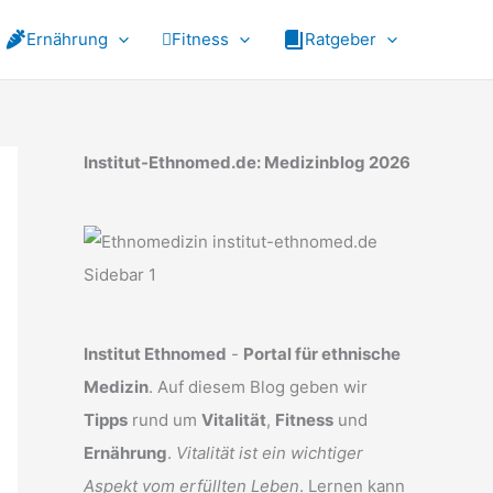
Ernährung
Fitness
Ratgeber
Institut-Ethnomed.de: Medizinblog 2026
Institut Ethnomed
-
Portal für ethnische
Medizin
. Auf diesem Blog geben wir
Tipps
rund um
Vitalität
,
Fitness
und
Ernährung
.
Vitalität ist ein wichtiger
Aspekt vom erfüllten Leben
. Lernen kann