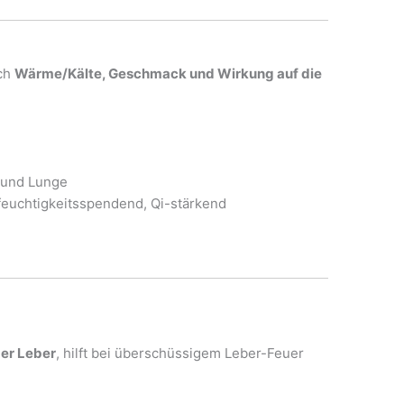
ach
Wärme/Kälte, Geschmack und Wirkung auf die
 und Lunge
feuchtigkeitsspendend, Qi-stärkend
er Leber
, hilft bei überschüssigem Leber-Feuer