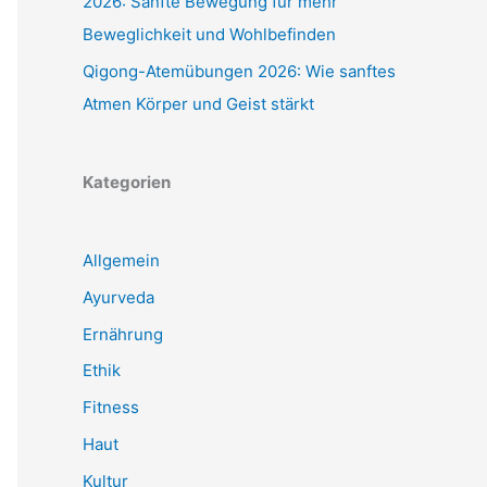
2026: Sanfte Bewegung für mehr
Beweglichkeit und Wohlbefinden
Qigong-Atemübungen 2026: Wie sanftes
Atmen Körper und Geist stärkt
Kategorien
Allgemein
Ayurveda
Ernährung
Ethik
Fitness
Haut
Kultur