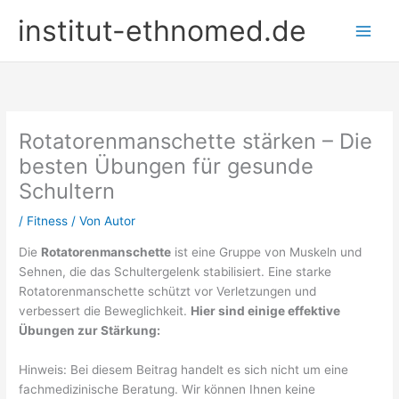
Zum
institut-ethnomed.de
Inhalt
springen
Rotatorenmanschette stärken – Die
besten Übungen für gesunde
Schultern
/
Fitness
/ Von
Autor
Die
Rotatorenmanschette
ist eine Gruppe von Muskeln und
Sehnen, die das Schultergelenk stabilisiert. Eine starke
Rotatorenmanschette schützt vor Verletzungen und
verbessert die Beweglichkeit.
Hier sind einige effektive
Übungen zur Stärkung:
Hinweis: Bei diesem Beitrag handelt es sich nicht um eine
fachmedizinische Beratung. Wir können Ihnen keine