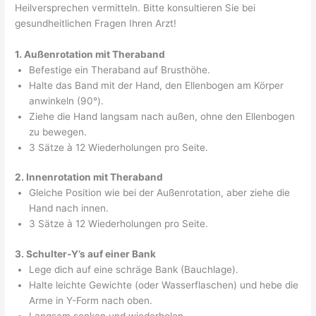
Heilversprechen vermitteln. Bitte konsultieren Sie bei
gesundheitlichen Fragen Ihren Arzt!
1. Außenrotation mit Theraband
Befestige ein Theraband auf Brusthöhe.
Halte das Band mit der Hand, den Ellenbogen am Körper
anwinkeln (90°).
Ziehe die Hand langsam nach außen, ohne den Ellenbogen
zu bewegen.
3 Sätze à 12 Wiederholungen pro Seite.
2. Innenrotation mit Theraband
Gleiche Position wie bei der Außenrotation, aber ziehe die
Hand nach innen.
3 Sätze à 12 Wiederholungen pro Seite.
3. Schulter-Y’s auf einer Bank
Lege dich auf eine schräge Bank (Bauchlage).
Halte leichte Gewichte (oder Wasserflaschen) und hebe die
Arme in Y-Form nach oben.
Langsam senken und wiederholen.