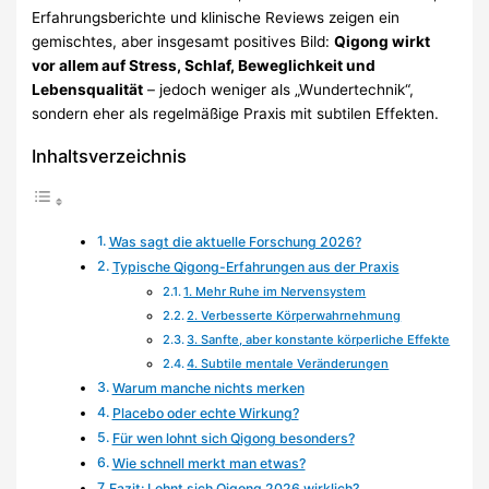
Erfahrungsberichte und klinische Reviews zeigen ein
gemischtes, aber insgesamt positives Bild:
Qigong wirkt
vor allem auf Stress, Schlaf, Beweglichkeit und
Lebensqualität
– jedoch weniger als „Wundertechnik“,
sondern eher als regelmäßige Praxis mit subtilen Effekten.
Inhaltsverzeichnis
Was sagt die aktuelle Forschung 2026?
Typische Qigong-Erfahrungen aus der Praxis
1. Mehr Ruhe im Nervensystem
2. Verbesserte Körperwahrnehmung
3. Sanfte, aber konstante körperliche Effekte
4. Subtile mentale Veränderungen
Warum manche nichts merken
Placebo oder echte Wirkung?
Für wen lohnt sich Qigong besonders?
Wie schnell merkt man etwas?
Fazit: Lohnt sich Qigong 2026 wirklich?