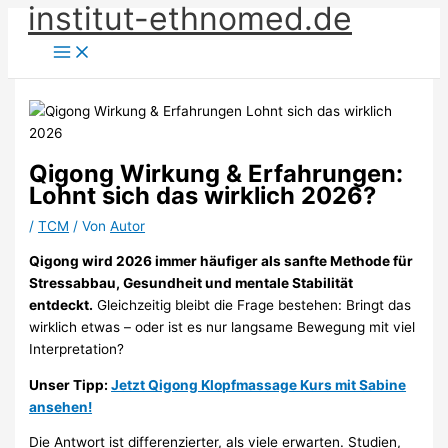
institut-ethnomed.de
Zum
Inhalt
springen
Qigong Wirkung & Erfahrungen:
Lohnt sich das wirklich 2026?
/
TCM
/ Von
Autor
Qigong wird 2026 immer häufiger als sanfte Methode für
Stressabbau, Gesundheit und mentale Stabilität
entdeckt.
Gleichzeitig bleibt die Frage bestehen: Bringt das
wirklich etwas – oder ist es nur langsame Bewegung mit viel
Interpretation?
Unser Tipp:
Jetzt Qigong Klopfmassage Kurs mit Sabine
ansehen!
Die Antwort ist differenzierter, als viele erwarten. Studien,