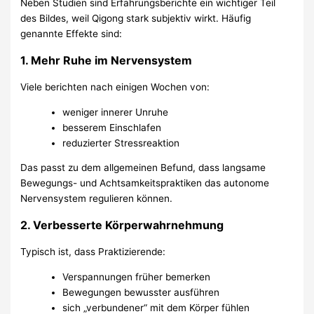
Neben Studien sind Erfahrungsberichte ein wichtiger Teil
des Bildes, weil Qigong stark subjektiv wirkt. Häufig
genannte Effekte sind:
1. Mehr Ruhe im Nervensystem
Viele berichten nach einigen Wochen von:
weniger innerer Unruhe
besserem Einschlafen
reduzierter Stressreaktion
Das passt zu dem allgemeinen Befund, dass langsame
Bewegungs- und Achtsamkeitspraktiken das autonome
Nervensystem regulieren können.
2. Verbesserte Körperwahrnehmung
Typisch ist, dass Praktizierende:
Verspannungen früher bemerken
Bewegungen bewusster ausführen
sich „verbundener“ mit dem Körper fühlen