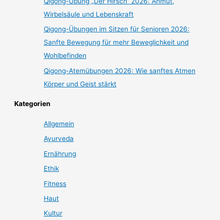
Qigong-Übung „Der Hirsch“ 2026: Anmut,
Wirbelsäule und Lebenskraft
Qigong-Übungen im Sitzen für Senioren 2026:
Sanfte Bewegung für mehr Beweglichkeit und
Wohlbefinden
Qigong-Atemübungen 2026: Wie sanftes Atmen
Körper und Geist stärkt
Kategorien
Allgemein
Ayurveda
Ernährung
Ethik
Fitness
Haut
Kultur