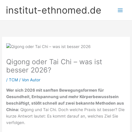
Zum
institut-ethnomed.de
Inhalt
springen
Qigong oder Tai Chi – was ist
besser 2026?
/
TCM
/ Von
Autor
Wer sich 2026 mit sanften Bewegungsformen für
Gesundheit, Entspannung und mehr Körperbewusstsein
beschäftigt, stößt schnell auf zwei bekannte Methoden aus
China:
Qigong und Tai Chi. Doch welche Praxis ist besser? Die
kurze Antwort lautet: Es kommt darauf an, welches Ziel Sie
verfolgen.