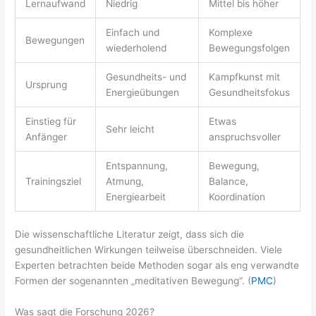
Lernaufwand
Niedrig
Mittel bis höher
Einfach und
Komplexe
Bewegungen
wiederholend
Bewegungsfolgen
Gesundheits- und
Kampfkunst mit
Ursprung
Energieübungen
Gesundheitsfokus
Einstieg für
Etwas
Sehr leicht
Anfänger
anspruchsvoller
Entspannung,
Bewegung,
Trainingsziel
Atmung,
Balance,
Energiearbeit
Koordination
Die wissenschaftliche Literatur zeigt, dass sich die
gesundheitlichen Wirkungen teilweise überschneiden. Viele
Experten betrachten beide Methoden sogar als eng verwandte
Formen der sogenannten „meditativen Bewegung“. (
PMC
)
Was sagt die Forschung 2026?