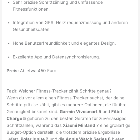
Sehr präzise Schrittzählung und umfassende
Fitnessfunktionen.
Integration von GPS, Herzfrequenzmessung und anderen
Gesundheitsdaten.
Hohe Benutzerfreundlichkeit und elegantes Design.
Exzellente App und Datensynchronisierung.
Preis:
Ab etwa 450 Euro
Fazit: Welcher Fitness-Tracker zählt Schritte genau?
Wenn du vor allem einen Fitness-Tracker suchst, der deine
Schritte präzise zählt, gibt es mehrere Optionen, die für ihre
Genauigkeit bekannt sind.
Garmin Vivosmart 5
und
Fitbit
Charge 5
gehören zu den besten Geräten für zuverlässiges
Schrittzählen, während das
Xiaomi Mi Band 7
eine großartige
Budget-Option darstellt, die trotzdem präzise Ergebnisse
liefert.
Polar Ignite 2
und die
Apple Watch Series 8
bieten