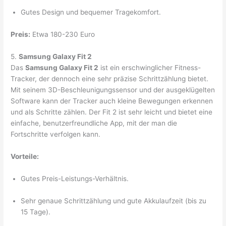
Gutes Design und bequemer Tragekomfort.
Preis:
Etwa 180-230 Euro
5.
Samsung Galaxy Fit 2
Das
Samsung Galaxy Fit 2
ist ein erschwinglicher Fitness-
Tracker, der dennoch eine sehr präzise Schrittzählung bietet.
Mit seinem 3D-Beschleunigungssensor und der ausgeklügelten
Software kann der Tracker auch kleine Bewegungen erkennen
und als Schritte zählen. Der Fit 2 ist sehr leicht und bietet eine
einfache, benutzerfreundliche App, mit der man die
Fortschritte verfolgen kann.
Vorteile:
Gutes Preis-Leistungs-Verhältnis.
Sehr genaue Schrittzählung und gute Akkulaufzeit (bis zu
15 Tage).