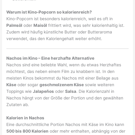
Warum ist Kino-Popcorn so kalorienreich?
Kino-Popcorn ist besonders kalorienreich, weil es oft in
Palmsöl
oder
Maisöl
frittiert wird, was sehr kalorienhaltig ist.
Zudem wird häufig künstliche Butter oder Butteraroma
verwendet, das den Kaloriengehalt weiter erhöht.
Nachos im Kino – Eine herzhafte Alternative
Nachos sind eine beliebte Wahl, wenn du etwas Herzhaftes
möchtest, das neben einem Film zu knabbern ist. In den
meisten Kinos bekommst du Nachos mit einer Beilage aus
Käse
oder sogar
geschmolzenem Käse
sowie weiteren
Toppings wie
Jalapeños
oder
Salsa
. Die Kalorienzahl in
Nachos hängt von der Größe der Portion und den gewählten
Zutaten ab.
Kalorien in Nachos
Eine durchschnittliche Portion Nachos mit Käse im Kino kann
500 bis 800 Kalorien
oder mehr enthalten, abhängig von der