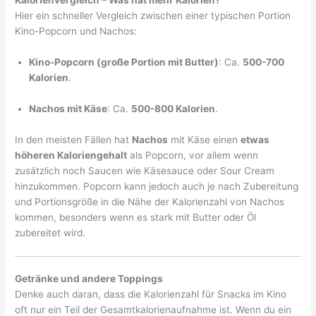
Kalorienvergleich – Was hat mehr Kalorien?
Hier ein schneller Vergleich zwischen einer typischen Portion
Kino-Popcorn und Nachos:
Kino-Popcorn (große Portion mit Butter)
: Ca.
500-700
Kalorien
.
Nachos mit Käse
: Ca.
500-800 Kalorien
.
In den meisten Fällen hat
Nachos
mit Käse einen
etwas
höheren Kaloriengehalt
als Popcorn, vor allem wenn
zusätzlich noch Saucen wie Käsesauce oder Sour Cream
hinzukommen. Popcorn kann jedoch auch je nach Zubereitung
und Portionsgröße in die Nähe der Kalorienzahl von Nachos
kommen, besonders wenn es stark mit Butter oder Öl
zubereitet wird.
Getränke und andere Toppings
Denke auch daran, dass die Kalorienzahl für Snacks im Kino
oft nur ein Teil der Gesamtkalorienaufnahme ist. Wenn du ein