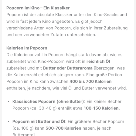
Popcorn im Kino – Ein Klassiker
Popcorn ist der absolute Klassiker unter den Kino-Snacks und
wird in fast jedem Kino angeboten. Es gibt jedoch
verschiedene Arten von Popcorn, die sich in ihrer Zubereitung
und den verwendeten Zutaten unterscheiden.
Kalorien im Popcorn
Die Kalorienanzahl in Popcorn hängt stark davon ab, wie es
zubereitet wird. Kino-Popcorn wird oft in
reichlich Öl
zubereitet und mit
Butter oder Butteraroma
überzogen, was
die Kalorienzahl erheblich steigern kann. Eine große Portion
Popcorn im Kino kann zwischen
400 bis 700 Kalorien
enthalten, je nachdem, wie viel Öl und Butter verwendet wird.
Klassisches Popcorn (ohne Butter)
: Ein kleiner Becher
Popcorn (ca. 30-40 g) enthält etwa
100-150 Kalorien
.
Popcorn mit Butter und Öl
: Ein größerer Becher Popcorn
(ca. 100 g) kann
500-700 Kalorien
haben, je nach
Butteranteil.