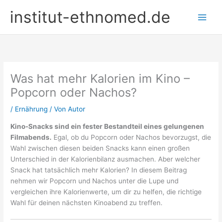
Zum
institut-ethnomed.de
Inhalt
springen
Was hat mehr Kalorien im Kino –
Popcorn oder Nachos?
/
Ernährung
/ Von
Autor
Kino-Snacks sind ein fester Bestandteil eines gelungenen
Filmabends.
Egal, ob du Popcorn oder Nachos bevorzugst, die
Wahl zwischen diesen beiden Snacks kann einen großen
Unterschied in der Kalorienbilanz ausmachen. Aber welcher
Snack hat tatsächlich mehr Kalorien? In diesem Beitrag
nehmen wir Popcorn und Nachos unter die Lupe und
vergleichen ihre Kalorienwerte, um dir zu helfen, die richtige
Wahl für deinen nächsten Kinoabend zu treffen.