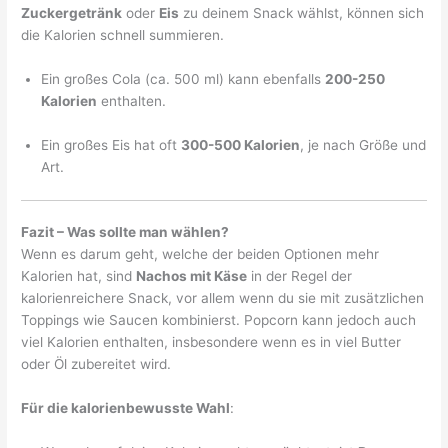
Zuckergetränk
oder
Eis
zu deinem Snack wählst, können sich
die Kalorien schnell summieren.
Ein großes Cola (ca. 500 ml) kann ebenfalls
200-250
Kalorien
enthalten.
Ein großes Eis hat oft
300-500 Kalorien
, je nach Größe und
Art.
Fazit – Was sollte man wählen?
Wenn es darum geht, welche der beiden Optionen mehr
Kalorien hat, sind
Nachos mit Käse
in der Regel der
kalorienreichere Snack, vor allem wenn du sie mit zusätzlichen
Toppings wie Saucen kombinierst. Popcorn kann jedoch auch
viel Kalorien enthalten, insbesondere wenn es in viel Butter
oder Öl zubereitet wird.
Für die kalorienbewusste Wahl
: