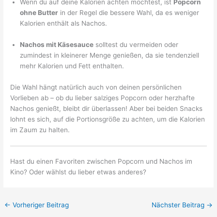
Wenn du auf deine Kalorien achten möchtest, ist
Popcorn
ohne Butter
in der Regel die bessere Wahl, da es weniger
Kalorien enthält als Nachos.
Nachos mit Käsesauce
solltest du vermeiden oder
zumindest in kleinerer Menge genießen, da sie tendenziell
mehr Kalorien und Fett enthalten.
Die Wahl hängt natürlich auch von deinen persönlichen
Vorlieben ab – ob du lieber salziges Popcorn oder herzhafte
Nachos genießt, bleibt dir überlassen! Aber bei beiden Snacks
lohnt es sich, auf die Portionsgröße zu achten, um die Kalorien
im Zaum zu halten.
Hast du einen Favoriten zwischen Popcorn und Nachos im
Kino? Oder wählst du lieber etwas anderes?
←
Vorheriger Beitrag
Nächster Beitrag
→