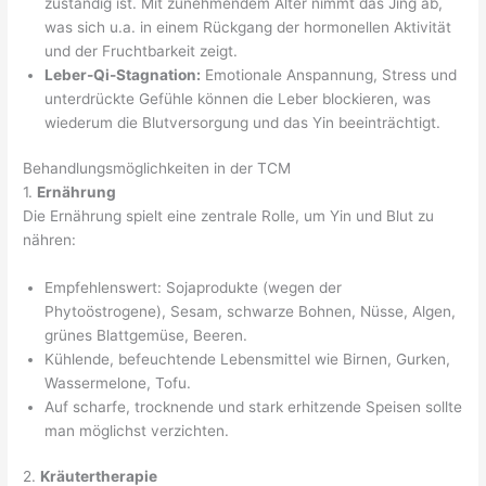
zuständig ist. Mit zunehmendem Alter nimmt das Jing ab,
was sich u.a. in einem Rückgang der hormonellen Aktivität
und der Fruchtbarkeit zeigt.
Leber-Qi-Stagnation:
Emotionale Anspannung, Stress und
unterdrückte Gefühle können die Leber blockieren, was
wiederum die Blutversorgung und das Yin beeinträchtigt.
Behandlungsmöglichkeiten in der TCM
1.
Ernährung
Die Ernährung spielt eine zentrale Rolle, um Yin und Blut zu
nähren:
Empfehlenswert: Sojaprodukte (wegen der
Phytoöstrogene), Sesam, schwarze Bohnen, Nüsse, Algen,
grünes Blattgemüse, Beeren.
Kühlende, befeuchtende Lebensmittel wie Birnen, Gurken,
Wassermelone, Tofu.
Auf scharfe, trocknende und stark erhitzende Speisen sollte
man möglichst verzichten.
2.
Kräutertherapie