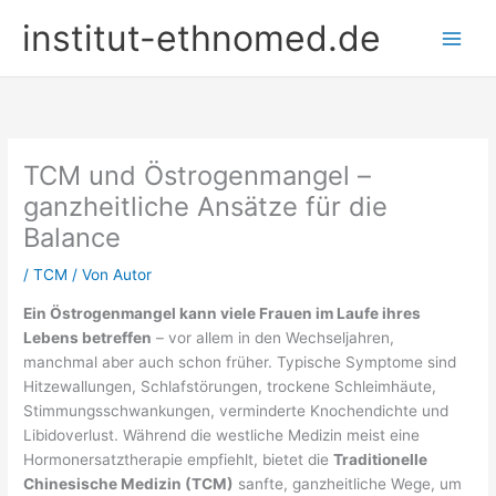
Zum
institut-ethnomed.de
Inhalt
springen
TCM und Östrogenmangel –
ganzheitliche Ansätze für die
Balance
/
TCM
/ Von
Autor
Ein Östrogenmangel kann viele Frauen im Laufe ihres
Lebens betreffen
– vor allem in den Wechseljahren,
manchmal aber auch schon früher. Typische Symptome sind
Hitzewallungen, Schlafstörungen, trockene Schleimhäute,
Stimmungsschwankungen, verminderte Knochendichte und
Libidoverlust. Während die westliche Medizin meist eine
Hormonersatztherapie empfiehlt, bietet die
Traditionelle
Chinesische Medizin (TCM)
sanfte, ganzheitliche Wege, um