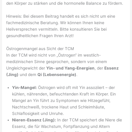
den Körper zu stärken und die hormonelle Balance zu fördern.
Hinweis: Bei diesem Beitrag handelt es sich nicht um eine
fachmedizinische Beratung. Wir können Ihnen keine
Heilversprechen vermitteln. Bitte konsultieren Sie bei
gesundheitlichen Fragen Ihren Arzt!
Östrogenmangel aus Sicht der TCM
In der TCM wird nicht von „Östrogen“ im westlich-
medizinischen Sinne gesprochen, sondern von einem
Ungleichgewicht der
Yin- und Yang-Energien
, der
Essenz
(Jing)
und dem
Qi (Lebensenergie)
.
Yin-Mangel:
Östrogen wird oft mit Yin assoziiert – der
kühlen, nährenden, befeuchtenden Kraft im Körper. Ein
Mangel an Yin führt zu Symptomen wie Hitzegefühl,
Nachtschweiß, trockene Haut und Schleimhäute,
Schlaflosigkeit und Unruhe.
Nieren-Essenz (Jing):
In der TCM speichert die Niere die
Essenz, die für Wachstum, Fortpflanzung und Altern