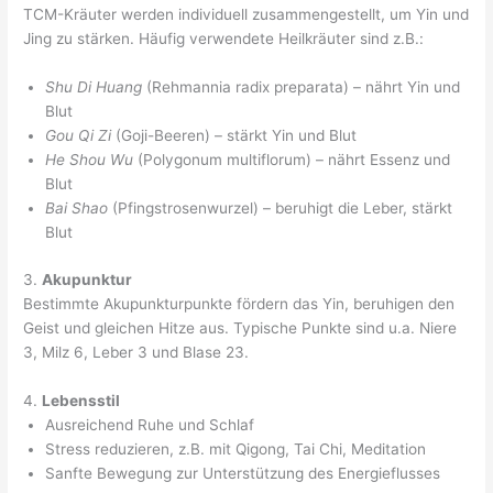
TCM-Kräuter werden individuell zusammengestellt, um Yin und
Jing zu stärken. Häufig verwendete Heilkräuter sind z.B.:
Shu Di Huang
(Rehmannia radix preparata) – nährt Yin und
Blut
Gou Qi Zi
(Goji-Beeren) – stärkt Yin und Blut
He Shou Wu
(Polygonum multiflorum) – nährt Essenz und
Blut
Bai Shao
(Pfingstrosenwurzel) – beruhigt die Leber, stärkt
Blut
3.
Akupunktur
Bestimmte Akupunkturpunkte fördern das Yin, beruhigen den
Geist und gleichen Hitze aus. Typische Punkte sind u.a. Niere
3, Milz 6, Leber 3 und Blase 23.
4.
Lebensstil
Ausreichend Ruhe und Schlaf
Stress reduzieren, z.B. mit Qigong, Tai Chi, Meditation
Sanfte Bewegung zur Unterstützung des Energieflusses