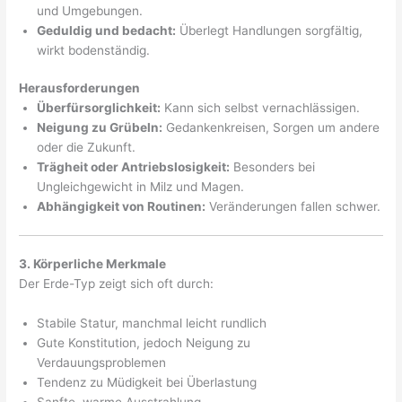
und Umgebungen.
Geduldig und bedacht:
Überlegt Handlungen sorgfältig,
wirkt bodenständig.
Herausforderungen
Überfürsorglichkeit:
Kann sich selbst vernachlässigen.
Neigung zu Grübeln:
Gedankenkreisen, Sorgen um andere
oder die Zukunft.
Trägheit oder Antriebslosigkeit:
Besonders bei
Ungleichgewicht in Milz und Magen.
Abhängigkeit von Routinen:
Veränderungen fallen schwer.
3. Körperliche Merkmale
Der Erde-Typ zeigt sich oft durch:
Stabile Statur, manchmal leicht rundlich
Gute Konstitution, jedoch Neigung zu
Verdauungsproblemen
Tendenz zu Müdigkeit bei Überlastung
Sanfte, warme Ausstrahlung