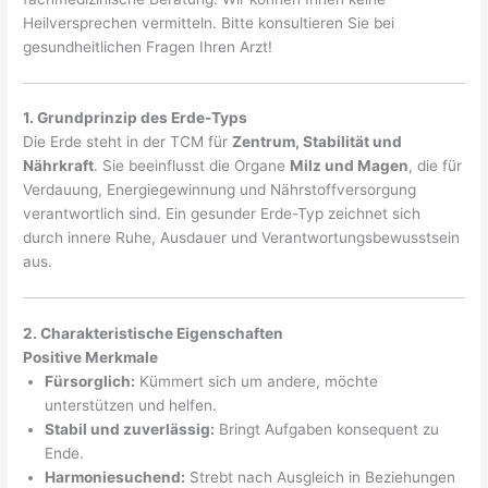
Heilversprechen vermitteln. Bitte konsultieren Sie bei
gesundheitlichen Fragen Ihren Arzt!
1. Grundprinzip des Erde-Typs
Die Erde steht in der TCM für
Zentrum, Stabilität und
Nährkraft
. Sie beeinflusst die Organe
Milz und Magen
, die für
Verdauung, Energiegewinnung und Nährstoffversorgung
verantwortlich sind. Ein gesunder Erde-Typ zeichnet sich
durch innere Ruhe, Ausdauer und Verantwortungsbewusstsein
aus.
2. Charakteristische Eigenschaften
Positive Merkmale
Fürsorglich:
Kümmert sich um andere, möchte
unterstützen und helfen.
Stabil und zuverlässig:
Bringt Aufgaben konsequent zu
Ende.
Harmoniesuchend:
Strebt nach Ausgleich in Beziehungen