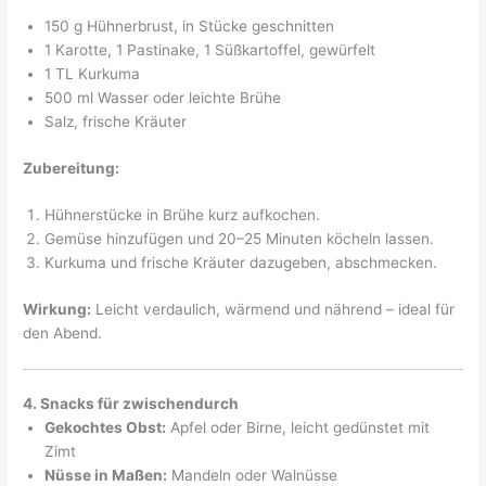
150 g Hühnerbrust, in Stücke geschnitten
1 Karotte, 1 Pastinake, 1 Süßkartoffel, gewürfelt
1 TL Kurkuma
500 ml Wasser oder leichte Brühe
Salz, frische Kräuter
Zubereitung:
Hühnerstücke in Brühe kurz aufkochen.
Gemüse hinzufügen und 20–25 Minuten köcheln lassen.
Kurkuma und frische Kräuter dazugeben, abschmecken.
Wirkung:
Leicht verdaulich, wärmend und nährend – ideal für
den Abend.
4. Snacks für zwischendurch
Gekochtes Obst:
Apfel oder Birne, leicht gedünstet mit
Zimt
Nüsse in Maßen:
Mandeln oder Walnüsse