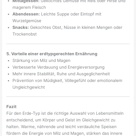
Mittagessen:
Gekochtes Gemüse mit Reis oder Hirse und
magerem Fleisch
Abendessen:
Leichte Suppe oder Eintopf mit
Wurzelgemüse
Snacks:
Gekochtes Obst, Nüsse in kleinen Mengen oder
Trockenobst
5. Vorteile einer erdtypgerechten Ernährung
Stärkung von Milz und Magen
Verbesserte Verdauung und Energieversorgung
Mehr innere Stabilität, Ruhe und Ausgeglichenheit
Prävention von Müdigkeit, Völlegefühl oder emotionalem
Ungleichgewicht
Fazit
Für den Erde-Typ ist die richtige Auswahl von Lebensmitteln
entscheidend, um Körper und Geist im Gleichgewicht zu
halten. Warme, nährende und leicht verdauliche Speisen
fördern die Energie von Milz und Magen, stärken das innere