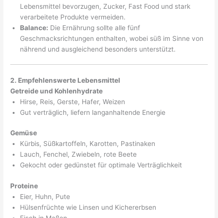
Lebensmittel bevorzugen, Zucker, Fast Food und stark
verarbeitete Produkte vermeiden.
Balance:
Die Ernährung sollte alle fünf
Geschmacksrichtungen enthalten, wobei süß im Sinne von
nährend und ausgleichend besonders unterstützt.
2. Empfehlenswerte Lebensmittel
Getreide und Kohlenhydrate
Hirse, Reis, Gerste, Hafer, Weizen
Gut verträglich, liefern langanhaltende Energie
Gemüse
Kürbis, Süßkartoffeln, Karotten, Pastinaken
Lauch, Fenchel, Zwiebeln, rote Beete
Gekocht oder gedünstet für optimale Verträglichkeit
Proteine
Eier, Huhn, Pute
Hülsenfrüchte wie Linsen und Kichererbsen
Fisch in Maßen