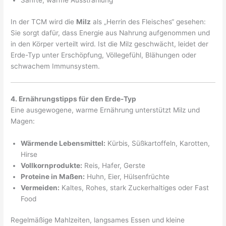
In der TCM wird die
Milz
als „Herrin des Fleisches“ gesehen:
Sie sorgt dafür, dass Energie aus Nahrung aufgenommen und
in den Körper verteilt wird. Ist die Milz geschwächt, leidet der
Erde-Typ unter Erschöpfung, Völlegefühl, Blähungen oder
schwachem Immunsystem.
4. Ernährungstipps für den Erde-Typ
Eine ausgewogene, warme Ernährung unterstützt Milz und
Magen:
Wärmende Lebensmittel:
Kürbis, Süßkartoffeln, Karotten,
Hirse
Vollkornprodukte:
Reis, Hafer, Gerste
Proteine in Maßen:
Huhn, Eier, Hülsenfrüchte
Vermeiden:
Kaltes, Rohes, stark Zuckerhaltiges oder Fast
Food
Regelmäßige Mahlzeiten, langsames Essen und kleine