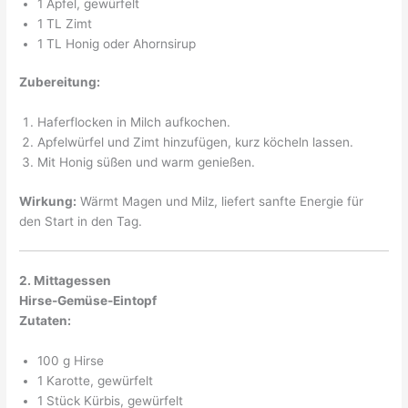
1 Apfel, gewürfelt
1 TL Zimt
1 TL Honig oder Ahornsirup
Zubereitung:
Haferflocken in Milch aufkochen.
Apfelwürfel und Zimt hinzufügen, kurz köcheln lassen.
Mit Honig süßen und warm genießen.
Wirkung:
Wärmt Magen und Milz, liefert sanfte Energie für
den Start in den Tag.
2. Mittagessen
Hirse-Gemüse-Eintopf
Zutaten:
100 g Hirse
1 Karotte, gewürfelt
1 Stück Kürbis, gewürfelt