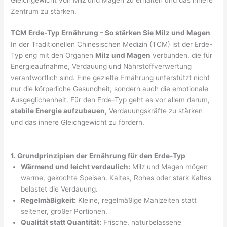
Zentrum zu stärken.
TCM Erde-Typ Ernährung – So stärken Sie Milz und Magen
In der Traditionellen Chinesischen Medizin (TCM) ist der Erde-
Typ eng mit den Organen
Milz und Magen
verbunden, die für
Energieaufnahme, Verdauung und Nährstoffverwertung
verantwortlich sind. Eine gezielte Ernährung unterstützt nicht
nur die körperliche Gesundheit, sondern auch die emotionale
Ausgeglichenheit. Für den Erde-Typ geht es vor allem darum,
stabile Energie aufzubauen
, Verdauungskräfte zu stärken
und das innere Gleichgewicht zu fördern.
1. Grundprinzipien der Ernährung für den Erde-Typ
Wärmend und leicht verdaulich:
Milz und Magen mögen
warme, gekochte Speisen. Kaltes, Rohes oder stark Kaltes
belastet die Verdauung.
Regelmäßigkeit:
Kleine, regelmäßige Mahlzeiten statt
seltener, großer Portionen.
Qualität statt Quantität:
Frische, naturbelassene