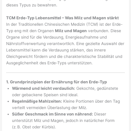
dieses Typus zu bewahren.
TCM Erde-Typ Lebensmittel – Was Milz und Magen stärkt
In der Traditionellen Chinesischen Medizin (TCM) ist der Erde-
Typ eng mit den Organen
Milz und Magen
verbunden. Diese
Organe sind für die Verdauung, Energieaufnahme und
Nährstoffverwertung verantwortlich. Eine gezielte Auswahl der
Lebensmittel kann die Verdauung stärken, das innere
Gleichgewicht fördern und die charakteristische Stabilität und
Ausgeglichenheit des Erde-Typs unterstützen.
1. Grundprinzipien der Ernährung für den Erde-Typ
Wärmend und leicht verdaulich:
Gekochte, gedünstete
oder gebackene Speisen sind ideal.
Regelmäßige Mahlzeiten:
Kleine Portionen über den Tag
verteilt vermeiden Überlastung der Milz.
Süßer Geschmack im Sinne von nährend:
Dieser
unterstützt Milz und Magen, jedoch in natürlicher Form
(z. B. Obst oder Kürbis).