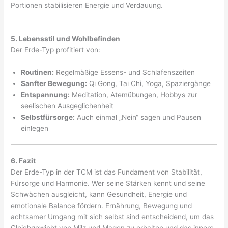
Portionen stabilisieren Energie und Verdauung.
5. Lebensstil und Wohlbefinden
Der Erde-Typ profitiert von:
Routinen:
Regelmäßige Essens- und Schlafenszeiten
Sanfter Bewegung:
Qi Gong, Tai Chi, Yoga, Spaziergänge
Entspannung:
Meditation, Atemübungen, Hobbys zur
seelischen Ausgeglichenheit
Selbstfürsorge:
Auch einmal „Nein“ sagen und Pausen
einlegen
6. Fazit
Der Erde-Typ in der TCM ist das Fundament von Stabilität,
Fürsorge und Harmonie. Wer seine Stärken kennt und seine
Schwächen ausgleicht, kann Gesundheit, Energie und
emotionale Balance fördern. Ernährung, Bewegung und
achtsamer Umgang mit sich selbst sind entscheidend, um das
Gleichgewicht von Milz und Magen zu erhalten und das innere