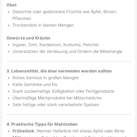
Obst
Gekochte oder gedünstete Früchte wie Äpfel, Birnen,
Pflaumen
Trockenobst in kleinen Mengen
Gewürze und Kräuter
Ingwer, Zimt, Kardamom, Kurkuma, Fenchel
Unterstützen die Verdauung und fördern die Milzenergie
3. Lebensmittel, die eher vermeiden werden sollten
Rohes Gemüse in großen Mengen
Kalte Getränke und Eis
Stark zuckerhaltige Süßigkeiten oder Fertigprodukte
Übermäßige Milchprodukte bei Milzschwäche
Sehr fettige oder stark verarbeitete Speisen
4. Praktische Tipps für Mahlzeiten
Frühstück:
Warmer Haferbrei mit etwas Apfel oder Birne