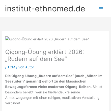
Zum
institut-ethnomed.de
Inhalt
springen
Qigong-Übung erklärt 2026:
„Rudern auf dem See“
/
TCM
/ Von
Autor
Die Qigong-Übung „Rudern auf dem See“ (auch „Mitten im
See rudern“ genannt) gehört zu den klassischen
Bewegungsformen vieler moderner Qigong-Reihen.
Sie ist
besonders beliebt, weil sie fließende, kreisende
Armbewegungen mit einer ruhigen, meditativen Vorstellung
verbindet.