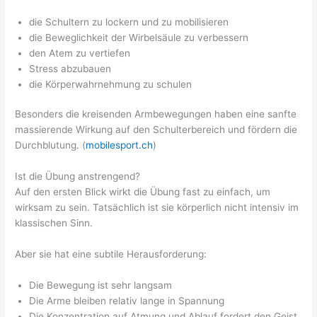
die Schultern zu lockern und zu mobilisieren
die Beweglichkeit der Wirbelsäule zu verbessern
den Atem zu vertiefen
Stress abzubauen
die Körperwahrnehmung zu schulen
Besonders die kreisenden Armbewegungen haben eine sanfte
massierende Wirkung auf den Schulterbereich und fördern die
Durchblutung. (
mobilesport.ch
)
Ist die Übung anstrengend?
Auf den ersten Blick wirkt die Übung fast zu einfach, um
wirksam zu sein. Tatsächlich ist sie körperlich nicht intensiv im
klassischen Sinn.
Aber sie hat eine subtile Herausforderung:
Die Bewegung ist sehr langsam
Die Arme bleiben relativ lange in Spannung
Die Konzentration auf Atmung und Ablauf fordert den Geist