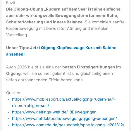
Fazit
Die Qigong-Übung „Rudern auf dem See“ ist eine einfache,
aber sehr wirkungsvolle Bewegungsform für mehr Ruhe,
Schulterlockerung und innere Balance
. Sie kombiniert sanfte
Körperbewegung mit bewusster Atmung und mentaler
Vorstellung.
Unser Tipp:
Jetzt Qigong Klopfmassage Kurs mit Sabine
ansehen!
Auch 2026 bleibt sie eine der
besten Einsteigerübungen im
Qigong
, weil sie schnell gelernt ist und gleichzeitig einen
tiefen entspannenden Effekt haben kann.
Quellen
https://www.mobilesport.ch/aktuell/qigong-rudern-auf-
einem-ruhigen-see/
https://www.neltings-welt.de/18Bewegungen
https://www.netdoktor.de/bewegung/qigong-uebungen/
https://www.onmeda.de/gesundheit/sport/qigong-id201812/