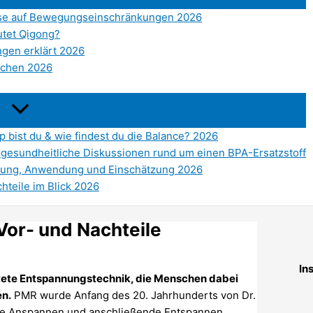
weise auf Bewegungseinschränkungen 2026
utet Qigong?
gen erklärt 2026
achen 2026
bist du & wie findest du die Balance? 2026
 gesundheitliche Diskussionen rund um einen BPA-Ersatzstoff
rkung, Anwendung und Einschätzung 2026
chteile im Blick 2026
or- und Nachteile
In
itete Entspannungstechnik, die Menschen dabei
en.
PMR wurde Anfang des 20. Jahrhunderts von Dr.
che Anspannen und anschließende Entspannen