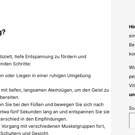
Hi
g?
ei
Be
ko
bzielt, tiefe Entspannung zu fördern und
nden Schritte:
Wi
n oder Liegen in einer ruhigen Umgebung
pe
Vit
mit tiefen, langsamen Atemzügen, um den Geist zu
un
bereiten.
n Sie bei den Füßen und bewegen Sie sich nach
Su
twa fünf Sekunden lang an und entspannen Sie sie
terschied in den Empfindungen.
 Vorgang mit verschiedenen Muskelgruppen fort,
Schultern und Gesicht.