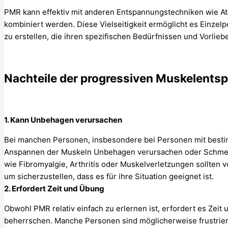
PMR kann effektiv mit anderen Entspannungstechniken wie At
kombiniert werden. Diese Vielseitigkeit ermöglicht es Einzel
zu erstellen, die ihren spezifischen Bedürfnissen und Vorliebe
Nachteile der progressiven Muskelents
1. Kann Unbehagen verursachen
Bei manchen Personen, insbesondere bei Personen mit besti
Anspannen der Muskeln Unbehagen verursachen oder Schmer
wie Fibromyalgie, Arthritis oder Muskelverletzungen sollten 
um sicherzustellen, dass es für ihre Situation geeignet ist.
2. Erfordert Zeit und Übung
Obwohl PMR relativ einfach zu erlernen ist, erfordert es Zeit
beherrschen. Manche Personen sind möglicherweise frustrier