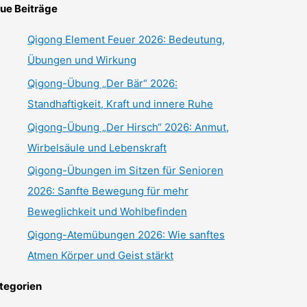
ue Beiträge
Qigong Element Feuer 2026: Bedeutung,
Übungen und Wirkung
Qigong-Übung „Der Bär“ 2026:
Standhaftigkeit, Kraft und innere Ruhe
Qigong-Übung „Der Hirsch“ 2026: Anmut,
Wirbelsäule und Lebenskraft
Qigong-Übungen im Sitzen für Senioren
2026: Sanfte Bewegung für mehr
Beweglichkeit und Wohlbefinden
Qigong-Atemübungen 2026: Wie sanftes
Atmen Körper und Geist stärkt
tegorien