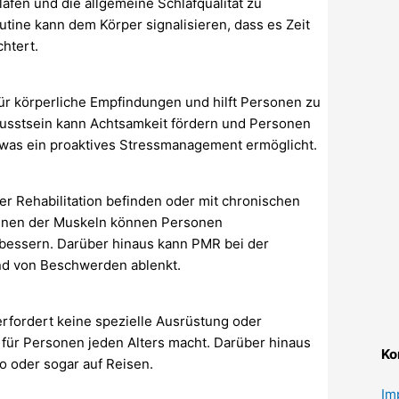
afen und die allgemeine Schlafqualität zu
tine kann dem Körper signalisieren, dass es Zeit
chtert.
ür körperliche Empfindungen und hilft Personen zu
wusstsein kann Achtsamkeit fördern und Personen
n, was ein proaktives Stressmanagement ermöglicht.
her Rehabilitation befinden oder mit chronischen
nnen der Muskeln können Personen
bessern. Darüber hinaus kann PMR bei der
nd von Beschwerden ablenkt.
erfordert keine spezielle Ausrüstung oder
 für Personen jeden Alters macht. Darüber hinaus
Ko
o oder sogar auf Reisen.
Im