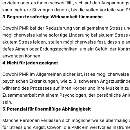
erzielen oder es ihnen schwerfällt, sich auf den Anspannung
kann mehrere Sitzungen dauern, bis die vollen Vorteile von P
3. Begrenzte sofortige Wirksamkeit für manche
Obwohl PMR bei der Reduzierung von allgemeinem Stress und A
möglicherweise keine sofortige Linderung bei akutem Stress
akutem Stress leiden, stellen möglicherweise fest, dass sie a
tiefes Atmen oder Erdungstechniken, um ein Gefühl der Kont
anwenden können.
4. Nicht für jeden geeignet
Obwohl PMR im Allgemeinen sicher ist, ist es möglicherweise
psychischen Erkrankungen, wie z. B. schweren Angstzustände
während des Prozesses auf ihren Körper und ihre Muskeln zu 
Zusammenarbeit mit einem Psychologen, der persönliche Anle
sein.
5. Potenzial für übermäßige Abhängigkeit
Manche Personen verlassen sich möglicherweise übermäßig 
für Stress und Angst. Obwohl die PMR ein wertvolles Instrument