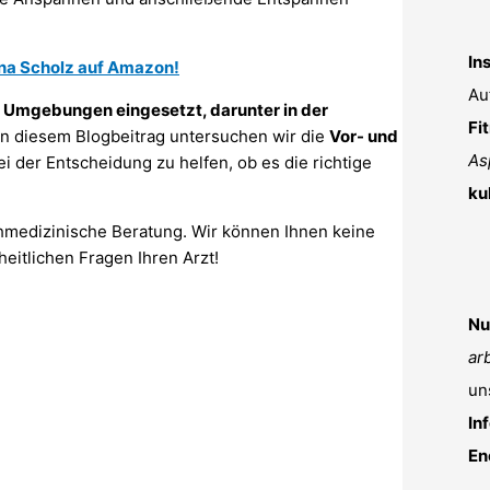
In
na Scholz auf Amazon!
Au
n Umgebungen eingesetzt, darunter in der
Fi
 In diesem Blogbeitrag untersuchen wir die
Vor- und
As
ei der Entscheidung zu helfen, ob es die richtige
ku
chmedizinische Beratung. Wir können Ihnen keine
heitlichen Fragen Ihren Arzt!
Nu
ar
un
In
En