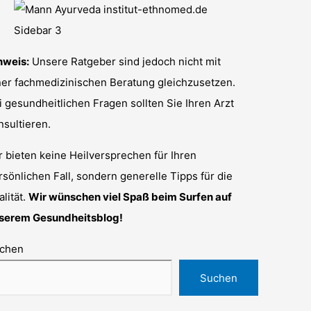
nweis:
Unsere Ratgeber sind jedoch nicht mit
ner fachmedizinischen Beratung gleichzusetzen.
i gesundheitlichen Fragen sollten Sie Ihren Arzt
nsultieren.
r bieten keine Heilversprechen für Ihren
rsönlichen Fall, sondern generelle Tipps für die
alität.
Wir wünschen viel Spaß beim Surfen auf
serem Gesundheitsblog!
chen
Suchen