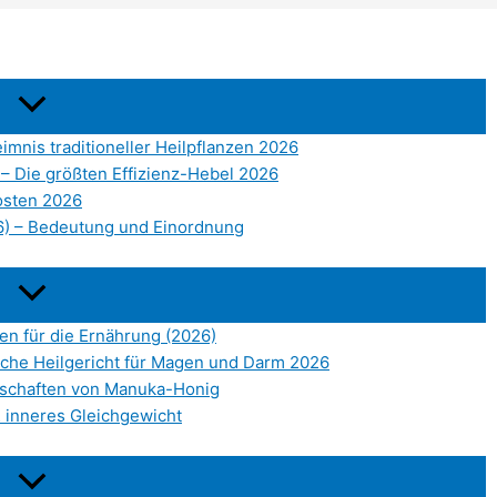
mnis traditioneller Heilpflanzen 2026
n – Die größten Effizienz-Hebel 2026
osten 2026
26) – Bedeutung und Einordnung
den für die Ernährung (2026)
sche Heilgericht für Magen und Darm 2026
enschaften von Manuka-Honig
 inneres Gleichgewicht