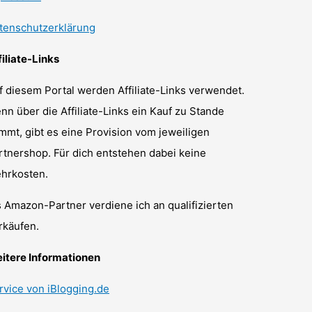
tenschutzerklärung
filiate-Links
f diesem Portal werden Affiliate-Links verwendet.
nn über die Affiliate-Links ein Kauf zu Stande
mmt, gibt es eine Provision vom jeweiligen
rtnershop. Für dich entstehen dabei keine
hrkosten.
s Amazon-Partner verdiene ich an qualifizierten
rkäufen.
itere Informationen
rvice von iBlogging.de