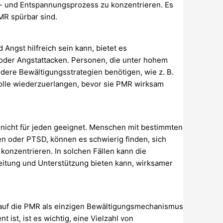
s- und Entspannungsprozess zu konzentrieren. Es
MR spürbar sind.
ngst hilfreich sein kann, bietet es
 oder Angstattacken. Personen, die unter hohem
ndere Bewältigungsstrategien benötigen, wie z. B.
rolle wiederzuerlangen, bevor sie PMR wirksam
 nicht für jeden geeignet. Menschen mit bestimmten
n oder PTSD, können es schwierig finden, sich
konzentrieren. In solchen Fällen kann die
itung und Unterstützung bieten kann, wirksamer
auf die PMR als einzigen Bewältigungsmechanismus
 ist, ist es wichtig, eine Vielzahl von