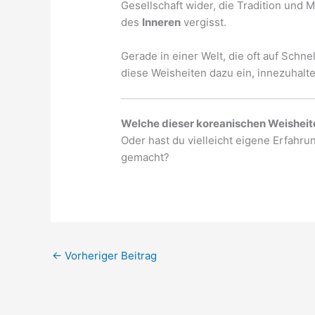
Gesellschaft wider, die Tradition und
des
Inneren
vergisst.
Gerade in einer Welt, die oft auf Schne
diese Weisheiten dazu ein, innezuhalt
Welche dieser koreanischen Weisheite
Oder hast du vielleicht eigene Erfahr
gemacht?
←
Vorheriger Beitrag