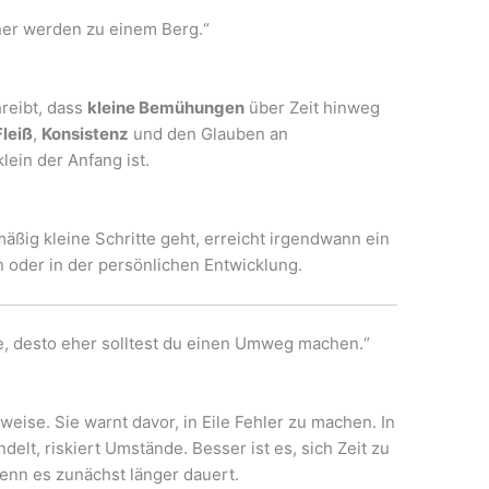
r werden zu einem Berg.“
hreibt, dass
kleine Bemühungen
über Zeit hinweg
Fleiß
,
Konsistenz
und den Glauben an
klein der Anfang ist.
äßig kleine Schritte geht, erreicht irgendwann ein
en oder in der persönlichen Entwicklung.
desto eher solltest du einen Umweg machen.“
ise. Sie warnt davor, in Eile Fehler zu machen. In
elt, riskiert Umstände. Besser ist es, sich Zeit zu
wenn es zunächst länger dauert.