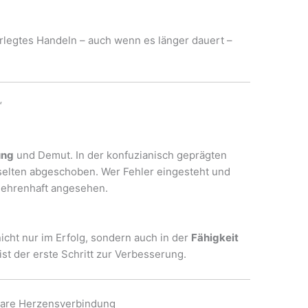
Überlegtes Handeln – auch wenn es länger dauert –
“
ung
und Demut. In der konfuzianisch geprägten
selten abgeschoben. Wer Fehler eingesteht und
nd ehrenhaft angesehen.
icht nur im Erfolg, sondern auch in der
Fähigkeit
ist der erste Schritt zur Verbesserung.
bare Herzensverbindung