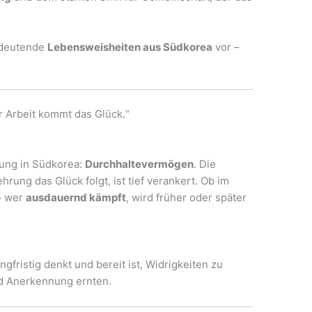
bedeutende
Lebensweisheiten aus Südkorea
vor –
Arbeit kommt das Glück.“
tung in Südkorea:
Durchhaltevermögen
. Die
rung das Glück folgt, ist tief verankert. Ob im
– wer
ausdauernd kämpft
, wird früher oder später
ngfristig denkt und bereit ist, Widrigkeiten zu
nd Anerkennung ernten.