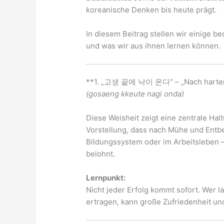
koreanische Denken bis heute prägt.
In diesem Beitrag stellen wir einige 
und was wir aus ihnen lernen können.
**1. „고생 끝에 낙이 온다“ – „Nach harter 
(gosaeng kkeute nagi onda)
Diese Weisheit zeigt eine zentrale Hal
Vorstellung, dass nach Mühe und Entbeh
Bildungssystem oder im Arbeitsleben 
belohnt.
Lernpunkt:
Nicht jeder Erfolg kommt sofort. Wer la
ertragen, kann große Zufriedenheit u