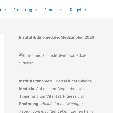
t
Ernährung
Fitness
Ratgeber
Institut-Ethnomed.de: Medizinblog 2026
Institut Ethnomed
-
Portal für ethnische
Medizin
. Auf diesem Blog geben wir
Tipps
rund um
Vitalität
,
Fitness
und
Ernährung
.
Vitalität ist ein wichtiger
Aspekt vom erfüllten Leben
. Lernen kann