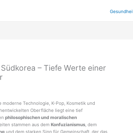
Gesundhei
Südkorea – Tiefe Werte einer
r
ne moderne Technologie, K-Pop, Kosmetik und
hentwickelten Oberfläche liegt eine tief
ten
philosophischen und moralischen
sheiten stammen aus dem
Konfuzianismus
, dem
ng
und dem starken Sinn für Gemeinschaft, der das