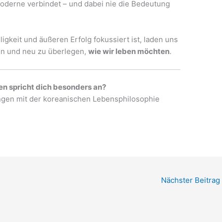
 Moderne verbindet – und dabei nie die Bedeutung
lligkeit und äußeren Erfolg fokussiert ist, laden uns
en und neu zu überlegen,
wie wir leben möchten
.
n spricht dich besonders an?
ungen mit der koreanischen Lebensphilosophie
Nächster Beitrag