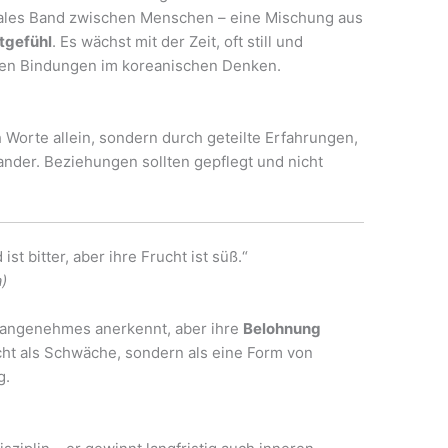
onales Band zwischen Menschen – eine Mischung aus
tgefühl
. Es wächst mit der Zeit, oft still und
ksten Bindungen im koreanischen Denken.
 Worte allein, sondern durch geteilte Erfahrungen,
nder. Beziehungen sollten gepflegt und nicht
.
itter, aber ihre Frucht ist süß.“
)
Unangenehmes anerkennt, aber ihre
Belohnung
icht als Schwäche, sondern als eine Form von
g.