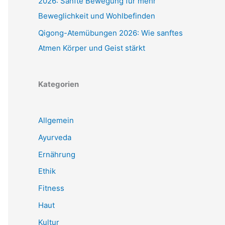
2026: Sanfte Bewegung für mehr
Beweglichkeit und Wohlbefinden
Qigong-Atemübungen 2026: Wie sanftes
Atmen Körper und Geist stärkt
Kategorien
Allgemein
Ayurveda
Ernährung
Ethik
Fitness
Haut
Kultur