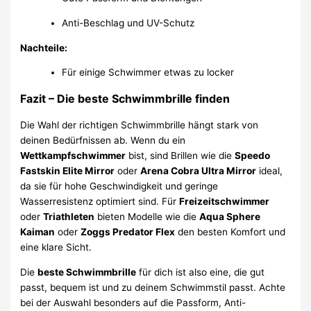
Anti-Beschlag und UV-Schutz
Nachteile:
Für einige Schwimmer etwas zu locker
Fazit – Die beste Schwimmbrille finden
Die Wahl der richtigen Schwimmbrille hängt stark von
deinen Bedürfnissen ab. Wenn du ein
Wettkampfschwimmer
bist, sind Brillen wie die
Speedo
Fastskin Elite Mirror
oder
Arena Cobra Ultra Mirror
ideal,
da sie für hohe Geschwindigkeit und geringe
Wasserresistenz optimiert sind. Für
Freizeitschwimmer
oder
Triathleten
bieten Modelle wie die
Aqua Sphere
Kaiman
oder
Zoggs Predator Flex
den besten Komfort und
eine klare Sicht.
Die
beste Schwimmbrille
für dich ist also eine, die gut
passt, bequem ist und zu deinem Schwimmstil passt. Achte
bei der Auswahl besonders auf die Passform, Anti-