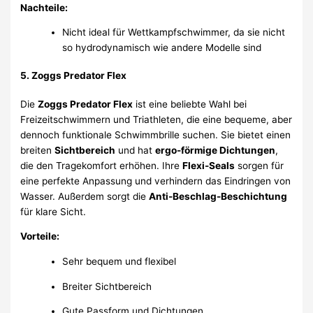
Nachteile:
Nicht ideal für Wettkampfschwimmer, da sie nicht
so hydrodynamisch wie andere Modelle sind
5.
Zoggs Predator Flex
Die
Zoggs Predator Flex
ist eine beliebte Wahl bei
Freizeitschwimmern und Triathleten, die eine bequeme, aber
dennoch funktionale Schwimmbrille suchen. Sie bietet einen
breiten
Sichtbereich
und hat
ergo-förmige Dichtungen
,
die den Tragekomfort erhöhen. Ihre
Flexi-Seals
sorgen für
eine perfekte Anpassung und verhindern das Eindringen von
Wasser. Außerdem sorgt die
Anti-Beschlag-Beschichtung
für klare Sicht.
Vorteile:
Sehr bequem und flexibel
Breiter Sichtbereich
Gute Passform und Dichtungen