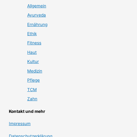
Allgemein
Ayurveda
Ernährung
Ethik
Fitness
Haut
Kultur
Medizin
Pflege
TCM
Zahn
Kontakt und mehr
Impressum
Datenschutzerklärung