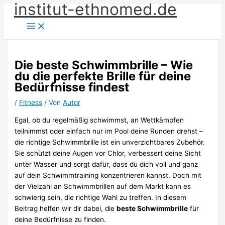
institut-ethnomed.de
Zum
Inhalt
springen
Die beste Schwimmbrille – Wie
du die perfekte Brille für deine
Bedürfnisse findest
/
Fitness
/ Von
Autor
Egal, ob du regelmäßig schwimmst, an Wettkämpfen
teilnimmst oder einfach nur im Pool deine Runden drehst –
die richtige Schwimmbrille ist ein unverzichtbares Zubehör.
Sie schützt deine Augen vor Chlor, verbessert deine Sicht
unter Wasser und sorgt dafür, dass du dich voll und ganz
auf dein Schwimmtraining konzentrieren kannst. Doch mit
der Vielzahl an Schwimmbrillen auf dem Markt kann es
schwierig sein, die richtige Wahl zu treffen. In diesem
Beitrag helfen wir dir dabei, die
beste Schwimmbrille
für
deine Bedürfnisse zu finden.