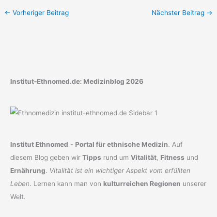
←
Vorheriger Beitrag
Nächster Beitrag
→
Institut-Ethnomed.de: Medizinblog 2026
Institut Ethnomed
-
Portal für ethnische Medizin
. Auf
diesem Blog geben wir
Tipps
rund um
Vitalität
,
Fitness
und
Ernährung
.
Vitalität ist ein wichtiger Aspekt vom erfüllten
Leben
. Lernen kann man von
kulturreichen Regionen
unserer
Welt.