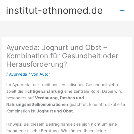
Zum
institut-ethnomed.de
Inhalt
springen
Ayurveda: Joghurt und Obst –
Kombination für Gesundheit oder
Herausforderung?
/
Ayurveda
/ Von
Autor
Im Ayurveda, der traditionellen indischen Gesundheitslehre,
spielt die
richtige Ernährung
eine zentrale Rolle. Dabei wird
besonders auf
Verdauung, Doshas und
Nahrungsmittelkombinationen
geachtet. Eine oft diskutierte
Kombination ist
Joghurt und Obst
.
Hinweis: Bei diesem Beitrag handelt es sich nicht um eine
fachmedizinische Beratung. Wir können Ihnen keine