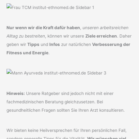
Nur wenn wir die Kraft dafür haben
,
unseren arbeitsreichen
Alltag zu bestreiten
, können wir unsere
Ziele erreichen
. Daher
geben wir
Tipps
und
Infos
zur natürlichen
Verbesserung der
Fitness und Energie
.
Hinweis:
Unsere Ratgeber sind jedoch nicht mit einer
fachmedizinischen Beratung gleichzusetzen. Bei
gesundheitlichen Fragen sollten Sie Ihren Arzt konsultieren.
Wir bieten keine Heilversprechen für Ihren persönlichen Fall,
sondern generelle Tipps für die Vitalität.
Wir wünschen viel