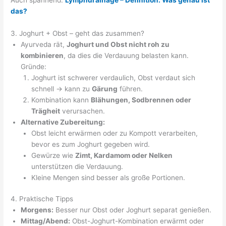
das?
3. Joghurt + Obst – geht das zusammen?
Ayurveda rät,
Joghurt und Obst nicht roh zu
kombinieren
, da dies die Verdauung belasten kann.
Gründe:
Joghurt ist schwerer verdaulich, Obst verdaut sich
schnell → kann zu
Gärung
führen.
Kombination kann
Blähungen, Sodbrennen oder
Trägheit
verursachen.
Alternative Zubereitung:
Obst leicht erwärmen oder zu Kompott verarbeiten,
bevor es zum Joghurt gegeben wird.
Gewürze wie
Zimt, Kardamom oder Nelken
unterstützen die Verdauung.
Kleine Mengen sind besser als große Portionen.
4. Praktische Tipps
Morgens:
Besser nur Obst oder Joghurt separat genießen.
Mittag/Abend:
Obst-Joghurt-Kombination erwärmt oder