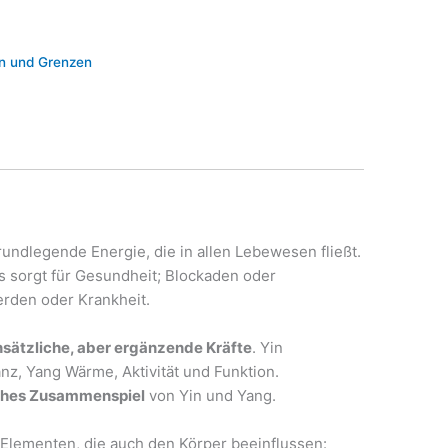
n und Grenzen
rundlegende Energie, die in allen Lebewesen fließt.
s sorgt für Gesundheit; Blockaden oder
rden oder Krankheit.
sätzliche, aber ergänzende Kräfte
. Yin
nz, Yang Wärme, Aktivität und Funktion.
ches Zusammenspiel
von Yin und Yang.
 Elementen, die auch den Körper beeinflussen: