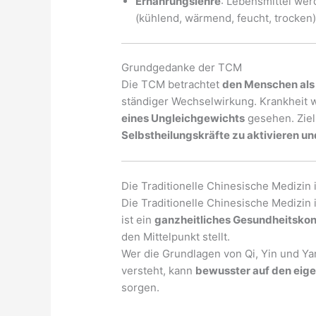
Ernährungslehre
: Lebensmittel wer
(kühlend, wärmend, feucht, trocken)
Grundgedanke der TCM
Die TCM betrachtet
den Menschen als
ständiger Wechselwirkung. Krankheit w
eines Ungleichgewichts
gesehen. Ziel
Selbstheilungskräfte zu aktivieren un
Die Traditionelle Chinesische Medizin 
Die Traditionelle Chinesische Medizin i
ist ein
ganzheitliches Gesundheitsko
den Mittelpunkt stellt.
Wer die Grundlagen von Qi, Yin und Y
versteht, kann
bewusster auf den eige
sorgen.