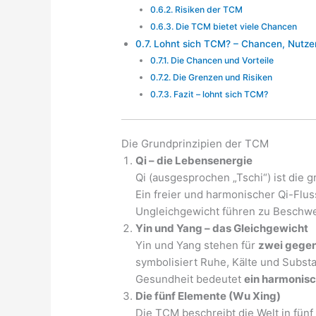
Risiken der TCM
Die TCM bietet viele Chancen
Lohnt sich TCM? – Chancen, Nutze
Die Chancen und Vorteile
Die Grenzen und Risiken
Fazit – lohnt sich TCM?
Die Grundprinzipien der TCM
Qi – die Lebensenergie
Qi (ausgesprochen „Tschi“) ist die g
Ein freier und harmonischer Qi-Flus
Ungleichgewicht führen zu Beschwe
Yin und Yang – das Gleichgewicht
Yin und Yang stehen für
zwei gegen
symbolisiert Ruhe, Kälte und Substa
Gesundheit bedeutet
ein harmonis
Die fünf Elemente (Wu Xing)
Die TCM beschreibt die Welt in fünf