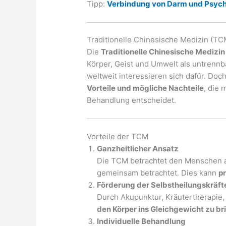
Tipp:
Verbindung von Darm und Psyche 
Traditionelle Chinesische Medizin (TCM
Die
Traditionelle Chinesische Medizi
Körper, Geist und Umwelt als untrenn
weltweit interessieren sich dafür. Doc
Vorteile und mögliche Nachteile
, die 
Behandlung entscheidet.
Vorteile der TCM
Ganzheitlicher Ansatz
Die TCM betrachtet den Menschen a
gemeinsam betrachtet. Dies kann
p
Förderung der Selbstheilungskräft
Durch Akupunktur, Kräutertherapie,
den Körper ins Gleichgewicht zu br
Individuelle Behandlung