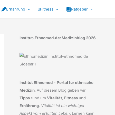
Ernährung
Fitness
Ratgeber
Institut-Ethnomed.de: Medizinblog 2026
Institut Ethnomed
-
Portal für ethnische
Medizin
. Auf diesem Blog geben wir
Tipps
rund um
Vitalität
,
Fitness
und
Ernährung
.
Vitalität ist ein wichtiger
Aspekt vom erfüllten Leben
. Lernen kann