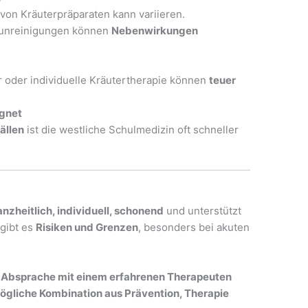
on Kräuterpräparaten kann variieren.
unreinigungen können
Nebenwirkungen
 oder individuelle Kräutertherapie können
teuer
ignet
ällen
ist die westliche Schulmedizin oft schneller
nzheitlich, individuell, schonend
und unterstützt
 gibt es
Risiken und Grenzen
, besonders bei akuten
n Absprache mit einem erfahrenen Therapeuten
gliche Kombination aus Prävention, Therapie