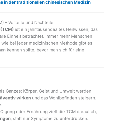
in der traditionellen chinesischen Medizin
) – Vorteile und Nachteile
n (TCM)
ist ein jahrtausendealtes Heilwissen, das
bare Einheit betrachtet. Immer mehr Menschen
h wie bei jeder medizinischen Methode gibt es
man kennen sollte, bevor man sich für eine
ls Ganzes: Körper, Geist und Umwelt werden
räventiv wirken
und das Wohlbefinden steigern.
e
 Qigong oder Ernährung zielt die TCM darauf ab,
ingen
, statt nur Symptome zu unterdrücken.