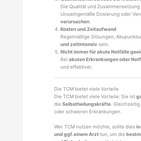
Die Qualität und Zusammensetzung v
Unsachgemäße Dosierung oder Ver
verursachen
.
Kosten und Zeitaufwand
Regelmäßige Sitzungen, Akupunktur
und zeitintensiv
sein.
Nicht immer für akute Notfälle gee
Bei
akuten Erkrankungen oder Notf
und effektiver.
Die TCM bietet viele Vorteile
Die TCM bietet viele Vorteile: Sie ist
ga
die
Selbstheilungskräfte
. Gleichzeitig
oder schweren Erkrankungen.
Wer TCM nutzen möchte, sollte dies
i
und ggf. einem Arzt
tun, um die
bestmö