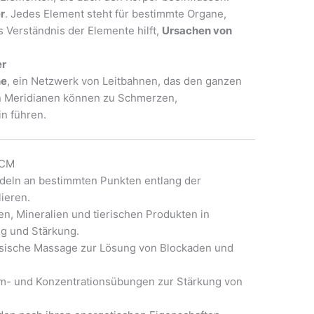
r
. Jedes Element steht für bestimmte Organe,
Verständnis der Elemente hilft,
Ursachen von
er
ne
, ein Netzwerk von Leitbahnen, das den ganzen
en Meridianen können zu Schmerzen,
n führen.
TCM
deln an bestimmten Punkten entlang der
ieren.
zen, Mineralien und tierischen Produkten in
ng und Stärkung.
nesische Massage zur Lösung von Blockaden und
m- und Konzentrationsübungen zur Stärkung von