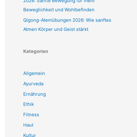
2026: Sanfte Bewegung für mehr
Beweglichkeit und Wohlbefinden
Qigong-Atemübungen 2026: Wie sanftes
Atmen Körper und Geist stärkt
Kategorien
Allgemein
Ayurveda
Ernährung
Ethik
Fitness
Haut
Kultur