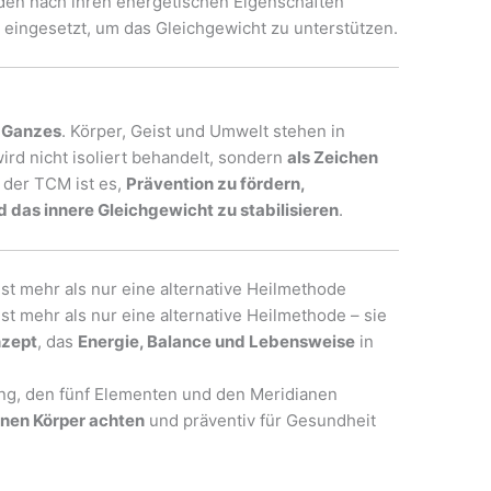
den nach ihren energetischen Eigenschaften
 eingesetzt, um das Gleichgewicht zu unterstützen.
 Ganzes
. Körper, Geist und Umwelt stehen in
ird nicht isoliert behandelt, sondern
als Zeichen
 der TCM ist es,
Prävention zu fördern,
d das innere Gleichgewicht zu stabilisieren
.
ist mehr als nur eine alternative Heilmethode
st mehr als nur eine alternative Heilmethode – sie
nzept
, das
Energie, Balance und Lebensweise
in
ang, den fünf Elementen und den Meridianen
nen Körper achten
und präventiv für Gesundheit