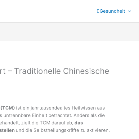
Gesundheit
t – Traditionelle Chinesische
n (TCM)
ist ein jahrtausendealtes Heilwissen aus
s untrennbare Einheit betrachtet. Anders als die
ehandelt, zielt die TCM darauf ab,
das
stellen
und die Selbstheilungskräfte zu aktivieren.