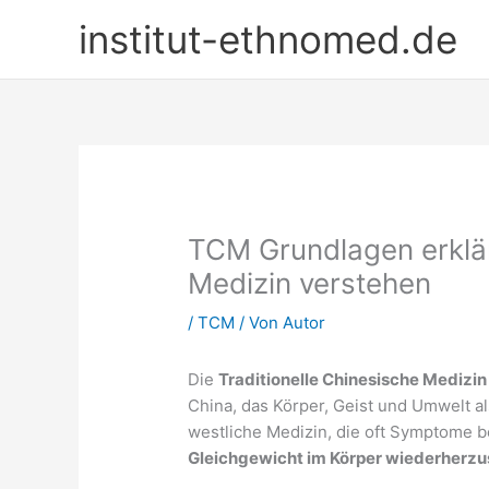
Zum
institut-ethnomed.de
Inhalt
springen
TCM Grundlagen erklär
Medizin verstehen
/
TCM
/ Von
Autor
Die
Traditionelle Chinesische Medizi
China, das Körper, Geist und Umwelt al
westliche Medizin, die oft Symptome b
Gleichgewicht im Körper wiederherzu